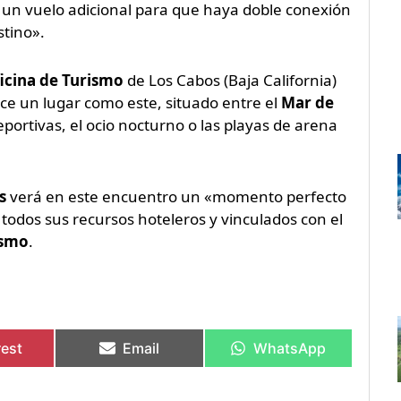
rá un vuelo adicional para que haya doble conexión
stino».
icina de Turismo
de Los Cabos (Baja California)
ce un lugar como este, situado entre el
Mar de
eportivas, el ocio nocturno o las playas de arena
s
verá en este encuentro un «momento perfecto
todos sus recursos hoteleros y vinculados con el
ismo
.
rest
Email
WhatsApp