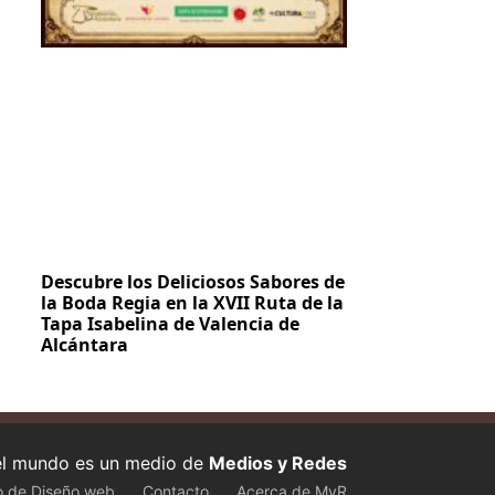
Descubre los Deliciosos Sabores de
la Boda Regia en la XVII Ruta de la
Tapa Isabelina de Valencia de
Alcántara
 el mundo es un medio de
Medios y Redes
o de Diseño web
Contacto
Acerca de MyR