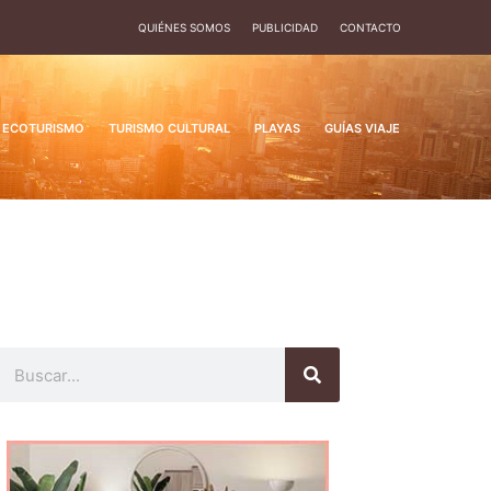
QUIÉNES SOMOS
PUBLICIDAD
CONTACTO
ECOTURISMO
TURISMO CULTURAL
PLAYAS
GUÍAS VIAJE
Buscar