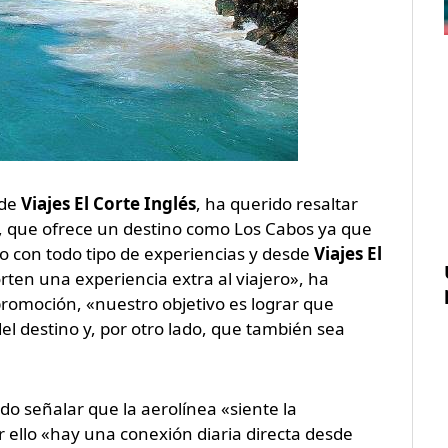
 de
Viajes El Corte Inglés
, ha querido resaltar
que ofrece un destino como Los Cabos ya que
no con todo tipo de experiencias y desde
Viajes El
rten una experiencia extra al viajero», ha
promoción, «nuestro objetivo es lograr que
 destino y, por otro lado, que también sea
o señalar que la aerolínea «siente la
 ello «hay una conexión diaria directa desde