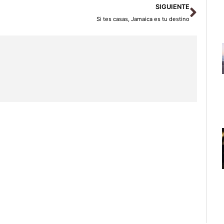
Sigu
SIGUIENTE
Si tes casas, Jamaica es tu destino