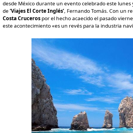
desde México durante un evento celebrado este lunes y 
de
‘Viajes El Corte Inglés’
, Fernando Tomás. Con un rec
Costa Cruceros
por el hecho acaecido el pasado viern
este acontecimiento «es un revés para la industria navi