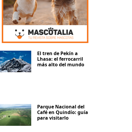
El tren de Pekín a
Lhasa: el ferrocarril
más alto del mundo
Parque Nacional del
Café en Quindío: guía
para visitarlo