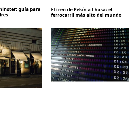
inster: guía para
El tren de Pekín a Lhasa: el
dres
ferrocarril más alto del mundo