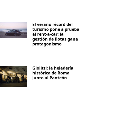
iente
El verano récord del
turismo pone a prueba
al rent-a-car: la
gestión de flotas gana
protagonismo
Giolitti: la heladería
histórica de Roma
junto al Panteón