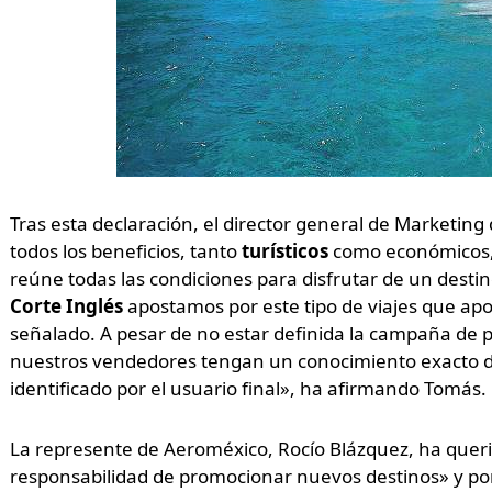
Tras esta declaración, el director general de Marketing
todos los beneficios, tanto
turísticos
como económicos, 
reúne todas las condiciones para disfrutar de un desti
Corte Inglés
apostamos por este tipo de viajes que apo
señalado. A pesar de no estar definida la campaña de 
nuestros vendedores tengan un conocimiento exacto del
identificado por el usuario final», ha afirmando Tomás.
La represente de Aeroméxico, Rocío Blázquez, ha querid
responsabilidad de promocionar nuevos destinos» y por