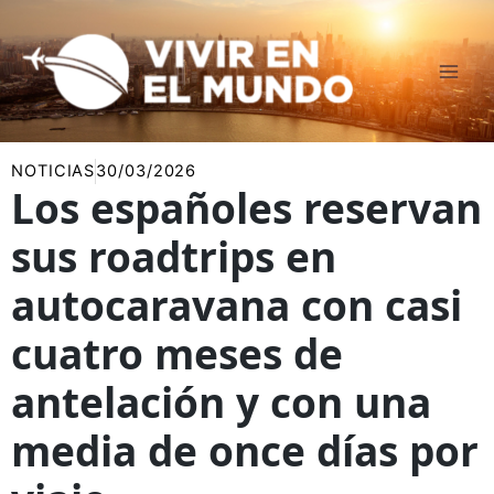
Ir
al
contenido
NOTICIAS
30/03/2026
Los españoles reservan
sus roadtrips en
autocaravana con casi
cuatro meses de
antelación y con una
media de once días por