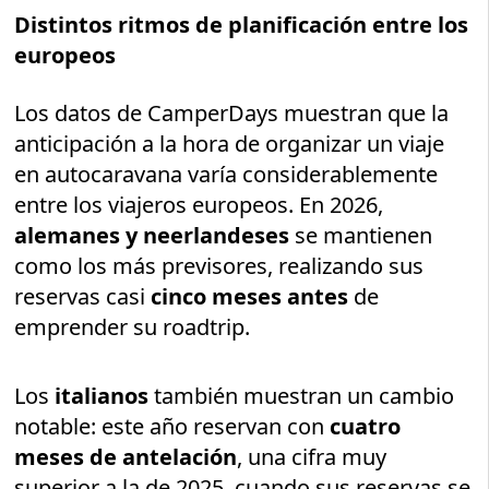
Distintos ritmos de planificación entre los
europeos
Los datos de CamperDays muestran que la
anticipación a la hora de organizar un viaje
en autocaravana varía considerablemente
entre los viajeros europeos. En 2026,
alemanes y neerlandeses
se mantienen
como los más previsores, realizando sus
reservas casi
cinco meses antes
de
emprender su roadtrip.
Los
italianos
también muestran un cambio
notable: este año reservan con
cuatro
meses de antelación
, una cifra muy
superior a la de 2025, cuando sus reservas se