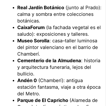
Real Jardín Botánico
(junto al Prado):
calma y sombra entre colecciones
botánicas.
CaixaForum
(la fachada vegetal es el
saludo): exposiciones y talleres.
Museo Sorolla
: casa–taller luminosa
del pintor valenciano en el barrio de
Chamberí.
Cementerio de la Almudena
: historia
y arquitectura funeraria, lejos del
bullicio.
Andén 0
(Chamberí): antigua
estación fantasma, viaje a otra época
del Metro.
Parque de El Capricho
(Alameda de