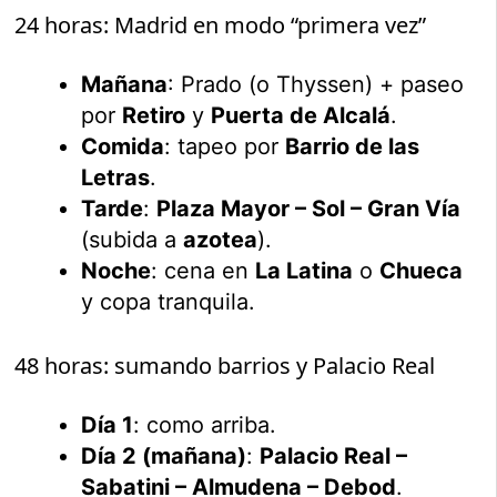
24 horas: Madrid en modo “primera vez”
Mañana
: Prado (o Thyssen) + paseo
por
Retiro
y
Puerta de Alcalá
.
Comida
: tapeo por
Barrio de las
Letras
.
Tarde
:
Plaza Mayor – Sol – Gran Vía
(subida a
azotea
).
Noche
: cena en
La Latina
o
Chueca
y copa tranquila.
48 horas: sumando barrios y Palacio Real
Día 1
: como arriba.
Día 2 (mañana)
:
Palacio Real –
Sabatini – Almudena – Debod
.