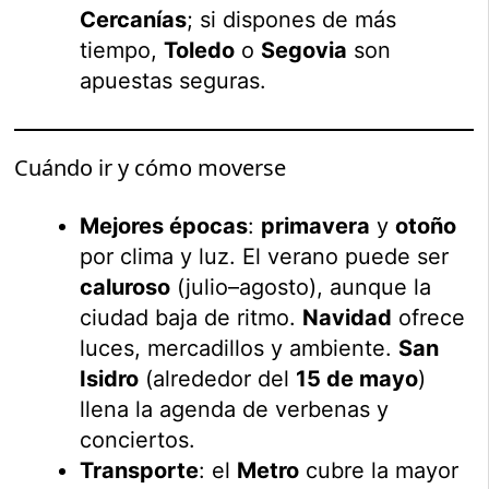
Cercanías
; si dispones de más
tiempo,
Toledo
o
Segovia
son
apuestas seguras.
Cuándo ir y cómo moverse
Mejores épocas
:
primavera
y
otoño
por clima y luz. El verano puede ser
caluroso
(julio–agosto), aunque la
ciudad baja de ritmo.
Navidad
ofrece
luces, mercadillos y ambiente.
San
Isidro
(alrededor del
15 de mayo
)
llena la agenda de verbenas y
conciertos.
Transporte
: el
Metro
cubre la mayor