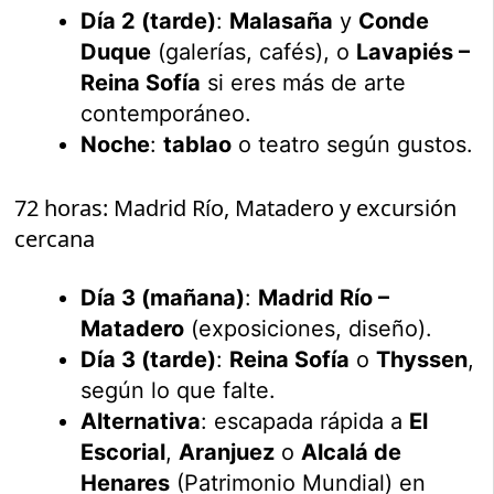
Día 2 (tarde)
:
Malasaña
y
Conde
Duque
(galerías, cafés), o
Lavapiés –
Reina Sofía
si eres más de arte
contemporáneo.
Noche
:
tablao
o teatro según gustos.
72 horas: Madrid Río, Matadero y excursión
cercana
Día 3 (mañana)
:
Madrid Río –
Matadero
(exposiciones, diseño).
Día 3 (tarde)
:
Reina Sofía
o
Thyssen
,
según lo que falte.
Alternativa
: escapada rápida a
El
Escorial
,
Aranjuez
o
Alcalá de
Henares
(Patrimonio Mundial) en