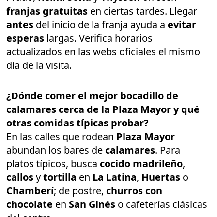
franjas gratuitas
en ciertas tardes. Llegar
antes
del inicio de la franja ayuda a
evitar
esperas
largas. Verifica horarios
actualizados en las webs oficiales el mismo
día de la visita.
¿Dónde comer el mejor bocadillo de
calamares cerca de la Plaza Mayor y qué
otras comidas típicas probar?
En las calles que rodean
Plaza Mayor
abundan los bares de
calamares
. Para
platos típicos, busca
cocido madrileño
,
callos
y
tortilla
en
La Latina
,
Huertas
o
Chamberí
; de postre,
churros con
chocolate
en
San Ginés
o cafeterías clásicas