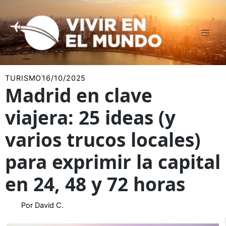
Ir
al
contenido
TURISMO
16/10/2025
Madrid en clave
viajera: 25 ideas (y
varios trucos locales)
para exprimir la capital
en 24, 48 y 72 horas
Por
David C.