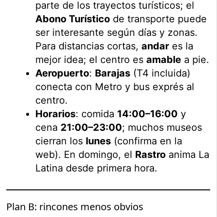
parte de los trayectos turísticos; el
Abono Turístico
de transporte puede
ser interesante según días y zonas.
Para distancias cortas,
andar
es la
mejor idea; el centro es
amable
a pie.
Aeropuerto
:
Barajas
(T4 incluida)
conecta con Metro y bus exprés al
centro.
Horarios
: comida
14:00–16:00
y
cena
21:00–23:00
; muchos museos
cierran los
lunes
(confirma en la
web). En domingo, el
Rastro
anima La
Latina desde primera hora.
Plan B: rincones menos obvios