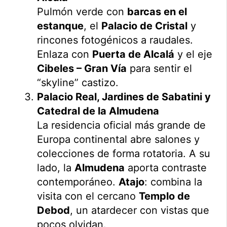
Pulmón verde con
barcas en el
estanque
, el
Palacio de Cristal
y
rincones fotogénicos a raudales.
Enlaza con
Puerta de Alcalá
y el eje
Cibeles – Gran Vía
para sentir el
“skyline” castizo.
Palacio Real, Jardines de Sabatini y
Catedral de la Almudena
La residencia oficial más grande de
Europa continental abre salones y
colecciones de forma rotatoria. A su
lado, la
Almudena
aporta contraste
contemporáneo.
Atajo
: combina la
visita con el cercano
Templo de
Debod
, un atardecer con vistas que
pocos olvidan.