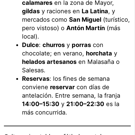
calamares
en la zona de Mayor,
gildas
y raciones en
La Latina
, y
mercados como
San Miguel
(turístico,
pero vistoso) o
Antón Martín
(más
local).
Dulce
:
churros
y
porras
con
chocolate; en verano,
horchata
y
helados artesanos
en Malasaña o
Salesas.
Reservas
: los fines de semana
conviene
reservar
con días de
antelación. Entre semana, la franja
14:00–15:30
y
21:00–22:30
es la
más concurrida.