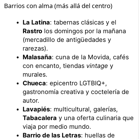
Barrios con alma (más allá del centro)
La Latina
: tabernas clásicas y el
Rastro
los domingos por la mañana
(mercadillo de antigüedades y
rarezas).
Malasaña
: cuna de la Movida, cafés
con encanto, tiendas
vintage
y
murales.
Chueca
: epicentro LGTBIQ+,
gastronomía creativa y coctelería de
autor.
Lavapiés
: multicultural, galerías,
Tabacalera
y una oferta culinaria que
viaja por medio mundo.
Barrio de las Letras
: huellas de