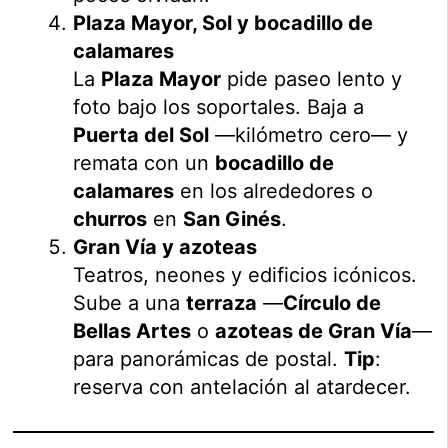
Plaza Mayor, Sol y bocadillo de
calamares
La
Plaza Mayor
pide paseo lento y
foto bajo los soportales. Baja a
Puerta del Sol
—kilómetro cero— y
remata con un
bocadillo de
calamares
en los alrededores o
churros
en
San Ginés
.
Gran Vía y azoteas
Teatros, neones y edificios icónicos.
Sube a una
terraza
—
Círculo de
Bellas Artes
o
azoteas de Gran Vía
—
para panorámicas de postal.
Tip
:
reserva con antelación al atardecer.