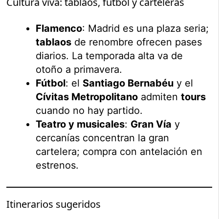
Cultura viva: tablaos, fútbol y carteleras
Flamenco
: Madrid es una plaza seria;
tablaos
de renombre ofrecen pases
diarios. La temporada alta va de
otoño a primavera.
Fútbol
: el
Santiago Bernabéu
y el
Cívitas Metropolitano
admiten
tours
cuando no hay partido.
Teatro y musicales
:
Gran Vía
y
cercanías concentran la gran
cartelera; compra con antelación en
estrenos.
Itinerarios sugeridos