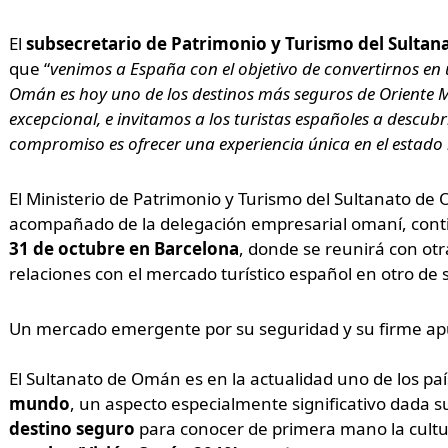
El
subsecretario de Patrimonio y Turismo del Sultana
que “
venimos a España con el objetivo de convertirnos en 
Omán es hoy uno de los destinos más seguros de Oriente M
excepcional, e invitamos a los turistas españoles a descubr
compromiso es ofrecer una experiencia única en el estad
El Ministerio de Patrimonio y Turismo del Sultanato de
acompañado de la delegación empresarial omaní, conti
31 de octubre en Barcelona
, donde se reunirá con ot
relaciones con el mercado turístico español en otro de 
Un mercado emergente por su seguridad y su firme apu
El Sultanato de Omán es en la actualidad uno de los pa
mundo
, un aspecto especialmente significativo dada s
destino seguro
para conocer de primera mano la cultura