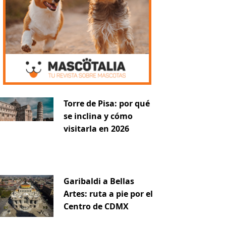
Torre de Pisa: por qué
se inclina y cómo
visitarla en 2026
Garibaldi a Bellas
Artes: ruta a pie por el
Centro de CDMX