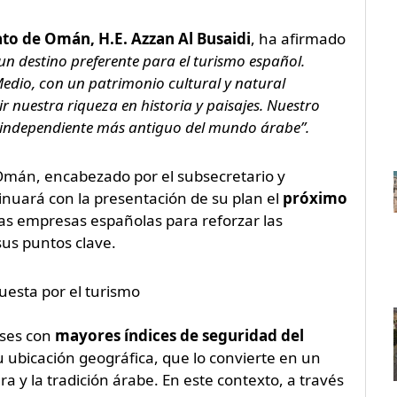
to de Omán, H.E. Azzan Al Busaidi
, ha afirmado
un destino preferente para el turismo español.
edio, con un patrimonio cultural y natural
ir nuestra riqueza en historia y paisajes. Nuestro
o independiente más antiguo del mundo árabe”.
 Omán, encabezado por el subsecretario y
nuará con la presentación de su plan el
próximo
ras empresas españolas para reforzar las
sus puntos clave.
esta por el turismo
íses con
mayores índices de seguridad del
u ubicación geográfica, que lo convierte en un
 y la tradición árabe. En este contexto, a través