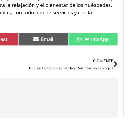
ra la relajación y el bienestar de los huéspedes.
las, con todo tipo de servicios y con la
rest
Email
WhatsApp
Sigu
SIGUIENTE
Hudisa: Compromiso Verde y Certificación Ecológica