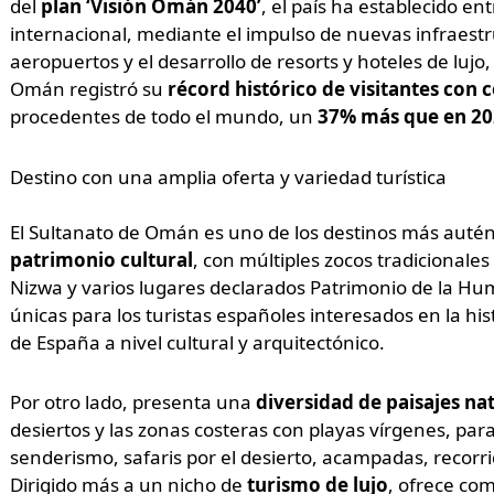
del
plan ‘Visión Omán 2040’
, el país ha establecido en
internacional, mediante el impulso de nuevas infraestr
aeropuertos y el desarrollo de resorts y hoteles de lujo
Omán registró su
récord histórico de visitantes con 
procedentes de todo el mundo, un
37% más que en 20
Destino con una amplia oferta y variedad turística
El Sultanato de Omán es uno de los destinos más autén
patrimonio cultural
, con múltiples zocos tradicionales
Nizwa y varios lugares declarados Patrimonio de la H
únicas para los turistas españoles interesados en la hi
de España a nivel cultural y arquitectónico.
Por otro lado, presenta una
diversidad de paisajes na
desiertos y las zonas costeras con playas vírgenes, para
senderismo, safaris por el desierto, acampadas, recorri
Dirigido más a un nicho de
turismo de lujo
, ofrece com