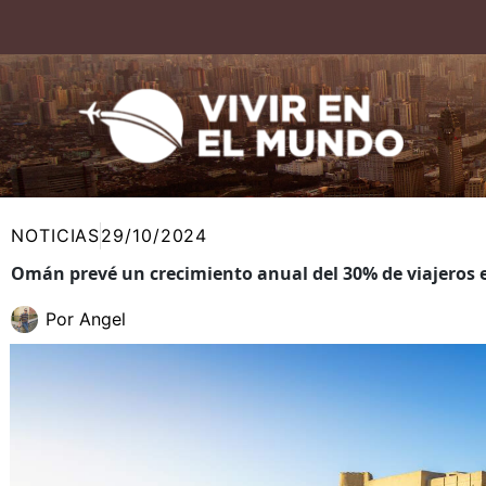
Ir
al
contenido
NOTICIAS
29/10/2024
Omán prevé un crecimiento anual del 30% de viajeros e
Por
Angel