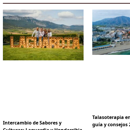
Talasoterapia en
Intercambio de Sabores y
guía y consejos 
Culturas: Laguardia y Hondarribia