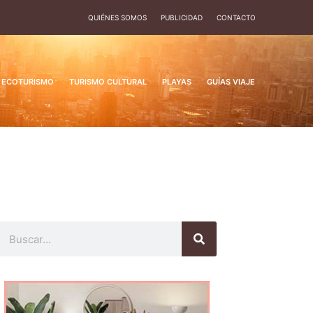
QUIÉNES SOMOS
PUBLICIDAD
CONTACTO
ECOTURISMO
TURISMO CULTURAL
PLAYAS
GUÍAS VIAJE
Buscar