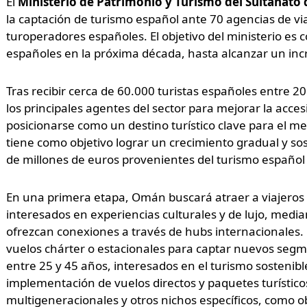
El
Ministerio de Patrimonio y Turismo del Sultanat
la captación de turismo español ante 70 agencias de vi
turoperadores españoles. El objetivo del ministerio es 
españoles en la próxima década, hasta alcanzar un inc
Tras recibir cerca de 60.000 turistas españoles entre 
los principales agentes del sector para mejorar la accesi
posicionarse como un destino turístico clave para el m
tiene como objetivo lograr un crecimiento gradual y s
de millones de euros provenientes del turismo español
En una primera etapa, Omán buscará atraer a viajeros d
interesados en experiencias culturales y de lujo, media
ofrezcan conexiones a través de hubs internacionales. 
vuelos chárter o estacionales para captar nuevos segm
entre 25 y 45 años, interesados en el turismo sostenible 
implementación de vuelos directos y paquetes turístic
multigeneracionales y otros nichos específicos, como o