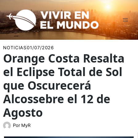
Ir
al
contenido
NOTICIAS
01/07/2026
Orange Costa Resalta
el Eclipse Total de Sol
que Oscurecerá
Alcossebre el 12 de
Agosto
Por
MyR