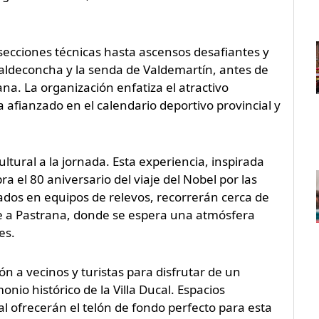
 secciones técnicas hasta ascensos desafiantes y
ldeconcha y la senda de Valdemartín, antes de
na. La organización enfatiza el atractivo
ha afianzado en el calendario deportivo provincial y
ultural a la jornada. Esta experiencia, inspirada
a el 80 aniversario del viaje del Nobel por las
ados en equipos de relevos, recorrerán cerca de
te a Pastrana, donde se espera una atmósfera
es.
n a vecinos y turistas para disfrutar de un
nio histórico de la Villa Ducal. Espacios
l ofrecerán el telón de fondo perfecto para esta