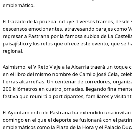
emblemático.
El trazado de la prueba incluye diversos tramos, desde
descensos emocionantes, atravesando parajes como Va
regresar a Pastrana por la famosa subida de La Castella
paisajístico y los retos que ofrece este evento, que se 
regional.
Asimismo, el V Reto Viaje a la Alcarria traerá un toque c
en el libro del mismo nombre de Camilo José Cela, celebr
tierras alcarreñas. Un centenar de corredores, organiz
200 kilómetros en cuatro jornadas, llegando finalmen
festiva que reunirá a participantes, familiares y visitant
El Ayuntamiento de Pastrana ha extendido una invitació
domingo en el que el deporte se fusionará con el patrimo
emblemáticos como la Plaza de la Hora y el Palacio Duca