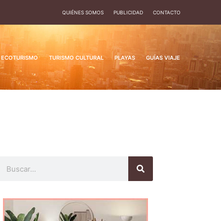
QUIÉNES SOMOS
PUBLICIDAD
CONTACTO
ECOTURISMO
TURISMO CULTURAL
PLAYAS
GUÍAS VIAJE
Buscar