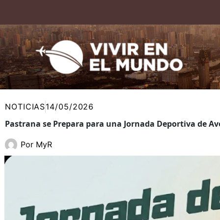
Ir
al
contenido
NOTICIAS
14/05/2026
Pastrana se Prepara para una Jornada Deportiva de Aven
Por
MyR