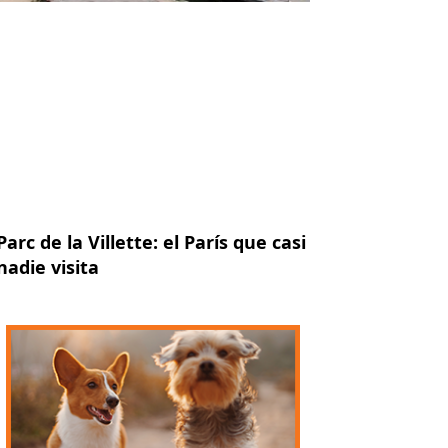
Parc de la Villette: el París que casi
nadie visita