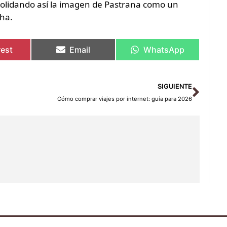
onsolidando así la imagen de Pastrana como un
cha.
rest
Email
WhatsApp
Sigu
SIGUIENTE
Cómo comprar viajes por internet: guía para 2026