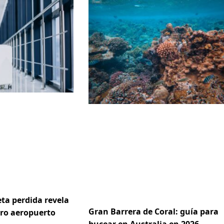
ta perdida revela
Gran Barrera de Coral: guía para
ero aeropuerto
bucear en Australia en 2026