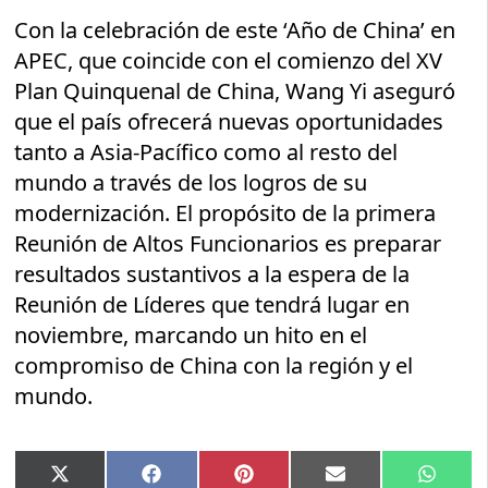
Con la celebración de este ‘Año de China’ en
APEC, que coincide con el comienzo del XV
Plan Quinquenal de China, Wang Yi aseguró
que el país ofrecerá nuevas oportunidades
tanto a Asia-Pacífico como al resto del
mundo a través de los logros de su
modernización. El propósito de la primera
Reunión de Altos Funcionarios es preparar
resultados sustantivos a la espera de la
Reunión de Líderes que tendrá lugar en
noviembre, marcando un hito en el
compromiso de China con la región y el
mundo.
Compartir
Compartir
Compartir
Compartir
Compar
X
Facebook
Pinterest
Email
Whats