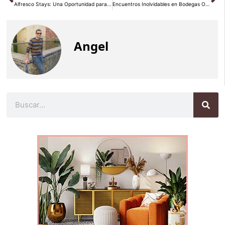
Alfresco Stays: Una Oportunidad para Propietarios de Alojamientos en Benalmádena
Encuentros Inolvidables en Bodegas Obergo: Eventos que Deleitarán a tus Clientes
Angel
Buscar