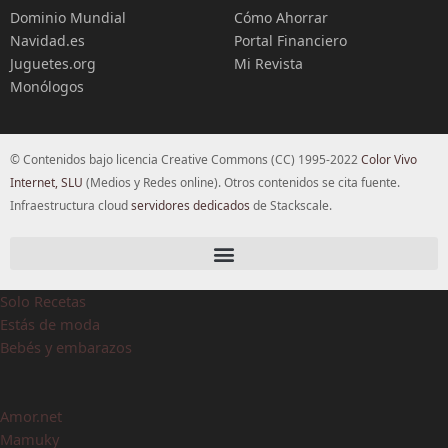
Dominio Mundial
Cómo Ahorrar
Navidad.es
Portal Financiero
Juguetes.org
Mi Revista
Monólogos
© Contenidos bajo licencia Creative Commons (CC) 1995-2022
Color Vivo
Internet, SLU
(Medios y Redes online). Otros contenidos se cita fuente.
Infraestructura cloud
servidores dedicados
de Stackscale.
Solo Recetas
Estás de moda
Bebés y embarazos
Amor.net
Mamuky