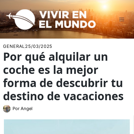
Ir
al
contenido
GENERAL
25/03/2025
Por qué alquilar un
coche es la mejor
forma de descubrir tu
destino de vacaciones
Por
Angel