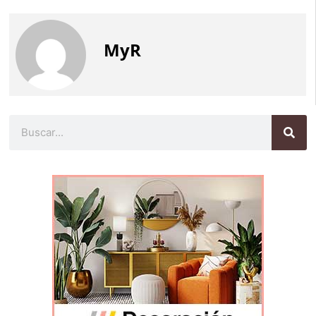
MyR
Buscar