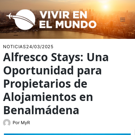
Ir
al
contenido
NOTICIAS
24/03/2025
Alfresco Stays: Una
Oportunidad para
Propietarios de
Alojamientos en
Benalmádena
Por
MyR