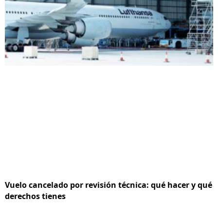
Vuelo cancelado por revisión técnica: qué hacer y qué
derechos tienes