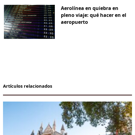
Aerolínea en quiebra en
pleno viaje: qué hacer en el
aeropuerto
Artículos relacionados