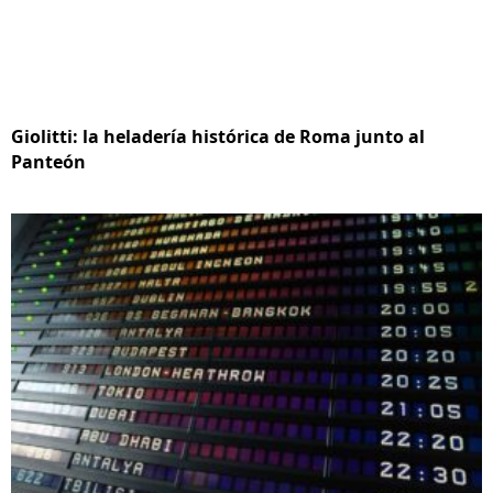
Giolitti: la heladería histórica de Roma junto al
Panteón