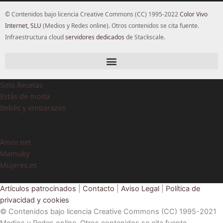
© Contenidos bajo licencia Creative Commons (CC) 1995-2022
Color Vivo
Internet, SLU
(Medios y Redes online). Otros contenidos se cita fuente.
Infraestructura cloud
servidores dedicados
de Stackscale.
Solo Recetas
Estás de moda
Bebés y embarazos
Amor.net
Mamuky
Mujeres.es
Artículos patrocinados
|
Contacto
|
Aviso Legal
|
Política de
privacidad y cookies
© Contenidos bajo licencia Creative Commons (CC) 1995-2021