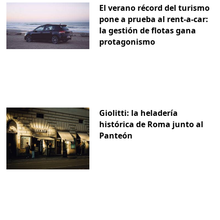
El verano récord del turismo
pone a prueba al rent-a-car:
la gestión de flotas gana
protagonismo
Giolitti: la heladería
histórica de Roma junto al
Panteón