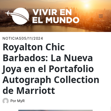
Ir
al
contenido
NOTICIAS
05/11/2024
Royalton Chic
Barbados: La Nueva
Joya en el Portafolio
Autograph Collection
de Marriott
Por
MyR