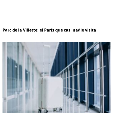
Parc de la Villette: el París que casi nadie visita