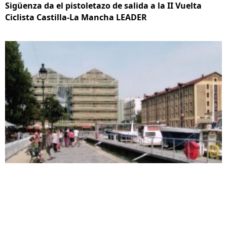
Sigüenza da el pistoletazo de salida a la II Vuelta
Ciclista Castilla-La Mancha LEADER