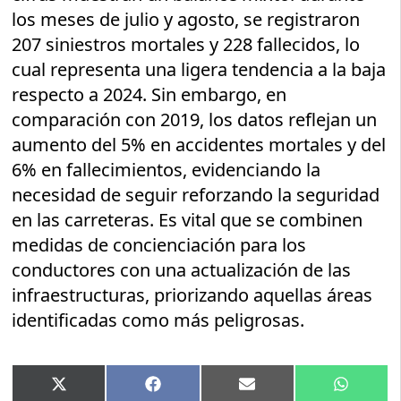
los meses de julio y agosto, se registraron
207 siniestros mortales y 228 fallecidos, lo
cual representa una ligera tendencia a la baja
respecto a 2024. Sin embargo, en
comparación con 2019, los datos reflejan un
aumento del 5% en accidentes mortales y del
6% en fallecimientos, evidenciando la
necesidad de seguir reforzando la seguridad
en las carreteras. Es vital que se combinen
medidas de concienciación para los
conductores con una actualización de las
infraestructuras, priorizando aquellas áreas
identificadas como más peligrosas.
Compartir
Compartir
Compartir
Compart
X
Facebook
Email
WhatsA