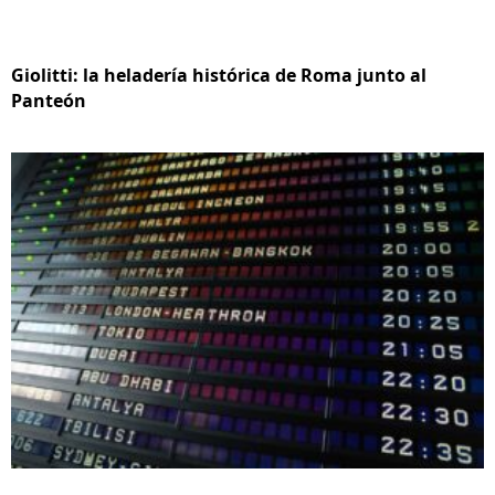
Giolitti: la heladería histórica de Roma junto al
Panteón