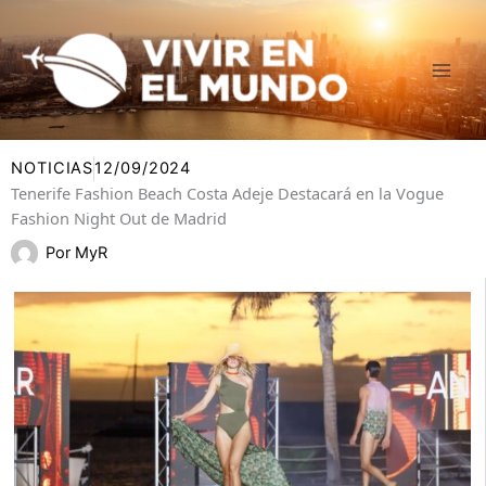
Ir
al
contenido
NOTICIAS
12/09/2024
Tenerife Fashion Beach Costa Adeje Destacará en la Vogue
Fashion Night Out de Madrid
Por
MyR