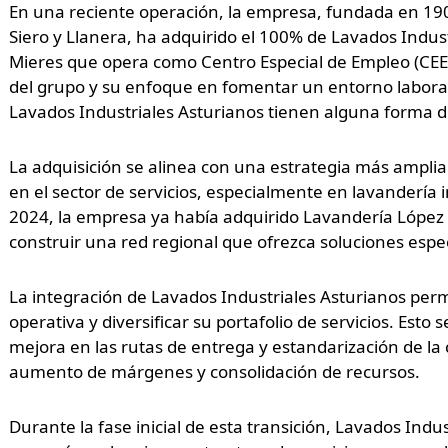
En una reciente operación, la empresa, fundada en 190
Siero y Llanera, ha adquirido el 100% de Lavados Indust
Mieres que opera como Centro Especial de Empleo (CEE
del grupo y su enfoque en fomentar un entorno laboral
Lavados Industriales Asturianos tienen alguna forma d
La adquisición se alinea con una estrategia más amplia
en el sector de servicios, especialmente en lavandería in
2024, la empresa ya había adquirido Lavandería López y
construir una red regional que ofrezca soluciones espec
La integración de Lavados Industriales Asturianos perm
operativa y diversificar su portafolio de servicios. Esto 
mejora en las rutas de entrega y estandarización de la 
aumento de márgenes y consolidación de recursos.
Durante la fase inicial de esta transición, Lavados In