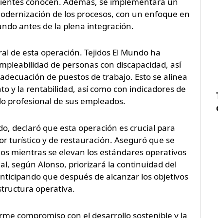
 clientes conocen. Además, se implementará un
modernización de los procesos, con un enfoque en
Mundo antes de la plena integración.
ral de esta operación. Tejidos El Mundo ha
mpleabilidad de personas con discapacidad, así
decuación de puestos de trabajo. Esto se alinea
to y la rentabilidad, así como con indicadores de
llo profesional de sus empleados.
o, declaró que esta operación es crucial para
tor turístico y de restauración. Aseguró que se
nos mientras se elevan los estándares operativos
ial, según Alonso, priorizará la continuidad del
 anticipando que después de alcanzar los objetivos
structura operativa.
rme compromiso con el desarrollo sostenible y la