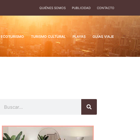
QUIÉNES SOMOS
PUBLICIDAD
CONTACTO
ECOTURISMO
TURISMO CULTURAL
PLAYAS
GUÍAS VIAJE
Buscar