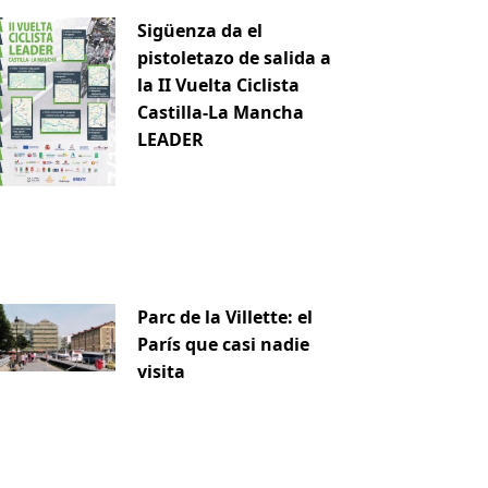
Sigüenza da el
pistoletazo de salida a
la II Vuelta Ciclista
Castilla-La Mancha
LEADER
Parc de la Villette: el
París que casi nadie
visita