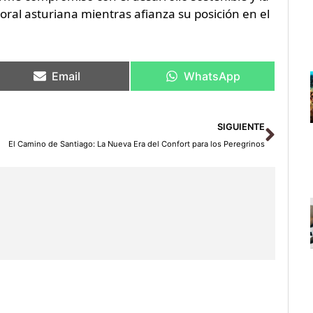
ral asturiana mientras afianza su posición en el
Email
WhatsApp
Sigu
SIGUIENTE
El Camino de Santiago: La Nueva Era del Confort para los Peregrinos