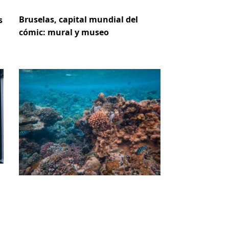
Bruselas, capital mundial del
s
cómic: mural y museo