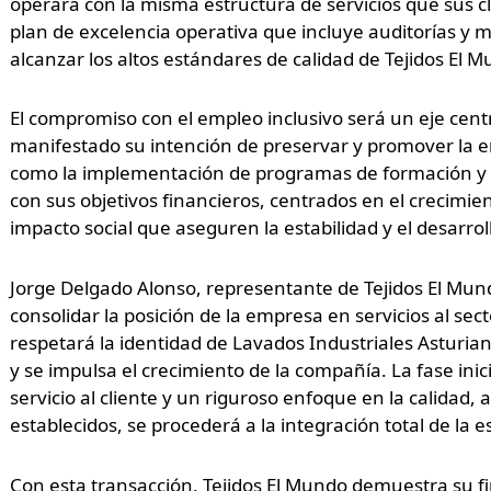
operará con la misma estructura de servicios que sus
plan de excelencia operativa que incluye auditorías y 
alcanzar los altos estándares de calidad de Tejidos El 
El compromiso con el empleo inclusivo será un eje cent
manifestado su intención de preservar y promover la e
como la implementación de programas de formación y a
con sus objetivos financieros, centrados en el crecimien
impacto social que aseguren la estabilidad y el desarro
Jorge Delgado Alonso, representante de Tejidos El Mund
consolidar la posición de la empresa en servicios al sec
respetará la identidad de Lavados Industriales Asturia
y se impulsa el crecimiento de la compañía. La fase inic
servicio al cliente y un riguroso enfoque en la calidad,
establecidos, se procederá a la integración total de la e
Con esta transacción, Tejidos El Mundo demuestra su fi