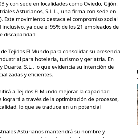
3 y con sede en localidades como Oviedo, Gijón,
riales Asturianos, S.L.L., una firma con sede en
). Este movimiento destaca el compromiso social
 inclusivo, ya que el 95% de los 21 empleados de
e discapacidad.
 de Tejidos El Mundo para consolidar su presencia
dustrial para hotelería, turismo y geriatría. En
 Duarte, S.L., lo que evidencia su intención de
ializadas y eficientes.
itirá a Tejidos El Mundo mejorar la capacidad
se logrará a través de la optimización de procesos,
calidad, lo que se traduce en un potencial
dustriales Asturianos mantendrá su nombre y