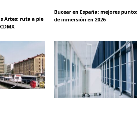
Bucear en España: mejores punto
s Artes: ruta a pie
de inmersión en 2026
e CDMX