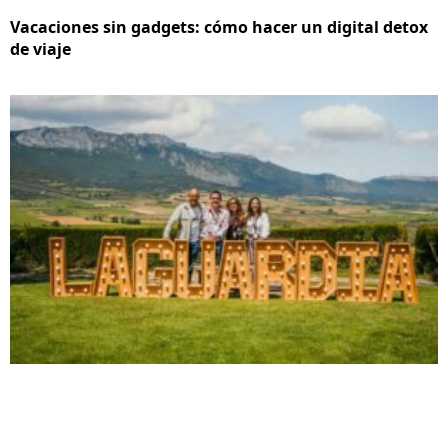
Vacaciones sin gadgets: cómo hacer un digital detox
de viaje