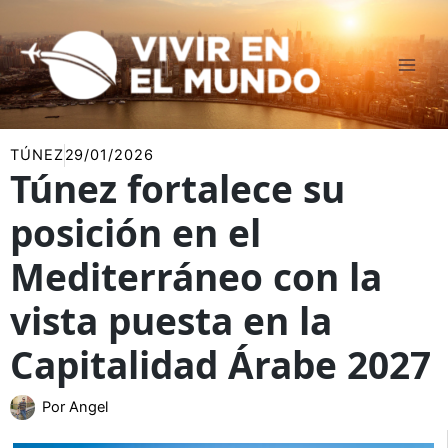
Ir
al
contenido
TÚNEZ
29/01/2026
Túnez fortalece su
posición en el
Mediterráneo con la
vista puesta en la
Capitalidad Árabe 2027
Por
Angel