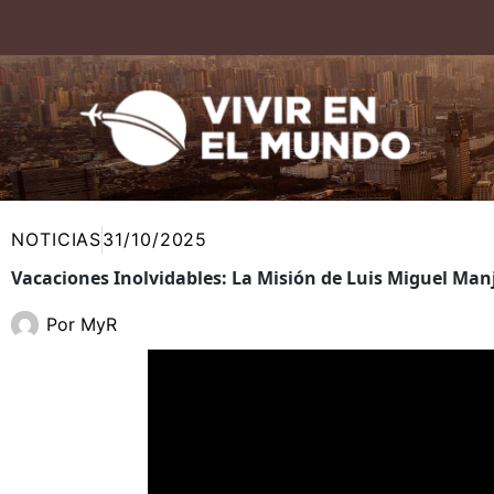
Ir
al
contenido
NOTICIAS
31/10/2025
Vacaciones Inolvidables: La Misión de Luis Miguel Man
Por
MyR