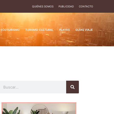
QUIÉNES SOMOS
PUBLICIDAD
CONTACTO
ECOTURISMO
TURISMO CULTURAL
PLAYAS
GUÍAS VIAJE
Buscar