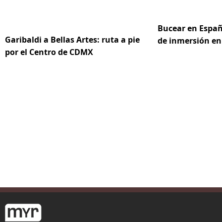
Bucear en Españ
Garibaldi a Bellas Artes: ruta a pie
de inmersión en
por el Centro de CDMX