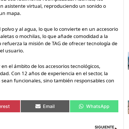
n asistente virtual, reproduciendo un sonido o
 un mapa.
al polvo y al agua, lo que lo convierte en un accesorio
 maletas o mochilas, lo que añade comodidad a la
o refuerza la misión de TAG de ofrecer tecnología de
el usuario.
en el ámbito de los accesorios tecnológicos,
dad. Con 12 años de experiencia en el sector, la
 sean funcionales, sino también responsables con
erest
Email
WhatsApp
Sig
SIGUIENTE