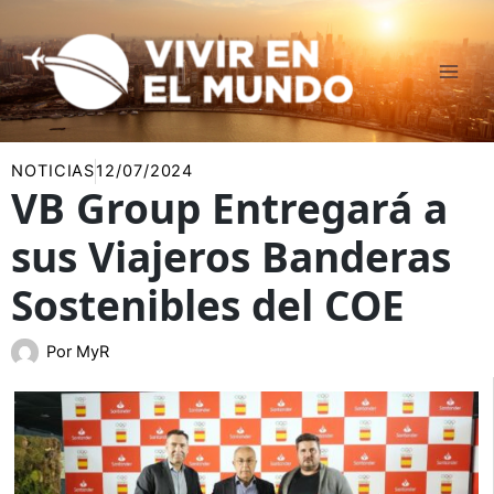
Ir
al
contenido
NOTICIAS
12/07/2024
VB Group Entregará a
sus Viajeros Banderas
Sostenibles del COE
Por
MyR