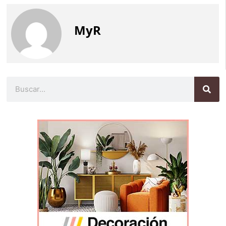
MyR
Buscar