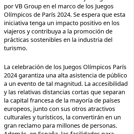
por VB Group en el marco de los Juegos
Olímpicos de París 2024. Se espera que esta
iniciativa tenga un impacto positivo en los
viajeros y contribuya a la promoción de
prácticas sostenibles en la industria del
turismo.
La celebración de los Juegos Olímpicos París
2024 garantiza una alta asistencia de público
a un evento de tal magnitud. La accesibilidad
y las relativas distancias cortas que separan
la capital francesa de la mayoría de países
europeos, junto con sus otros atractivos
culturales y turísticos, la convertirán en un
gran reclamo para millones de personas.
Además, en España, las facilidades para