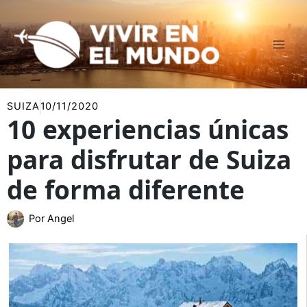
Ir
al
contenido
SUIZA
10/11/2020
10 experiencias únicas
para disfrutar de Suiza
de forma diferente
Por
Angel