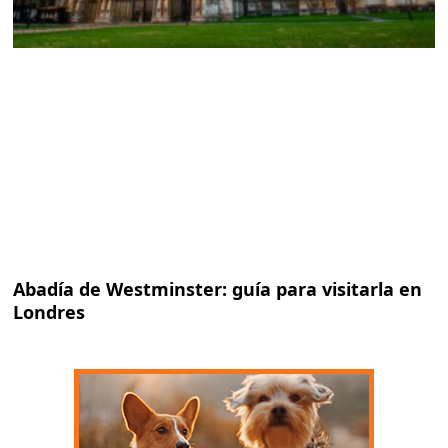
Abadía de Westminster: guía para visitarla en
Londres