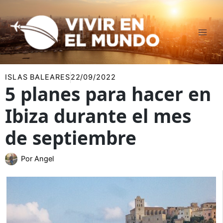
Ir
al
contenido
ISLAS BALEARES
22/09/2022
5 planes para hacer en
Ibiza durante el mes
de septiembre
Por
Angel