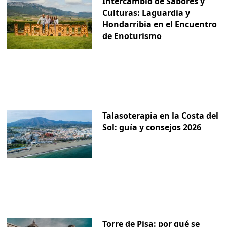
Intercambio de Sabores y
Culturas: Laguardia y
Hondarribia en el Encuentro
de Enoturismo
Talasoterapia en la Costa del
Sol: guía y consejos 2026
Torre de Pisa: por qué se