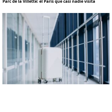
Parc de la Villette: el París que casi nadie visita