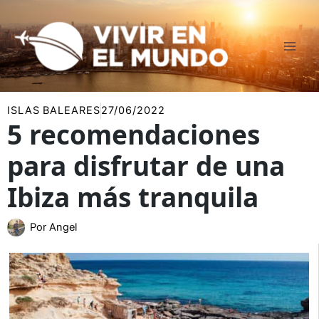
Ir
al
contenido
ISLAS BALEARES
27/06/2022
5 recomendaciones
para disfrutar de una
Ibiza más tranquila
Por
Angel