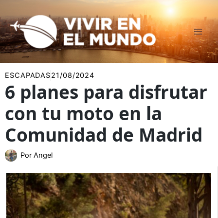
Ir
al
contenido
ESCAPADAS
21/08/2024
6 planes para disfrutar
con tu moto en la
Comunidad de Madrid
Por
Angel