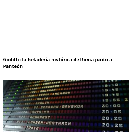
Giolitti: la heladería histórica de Roma junto al
Panteón