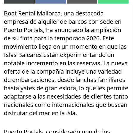
en
en
en
en
(Twitter)
Boat Rental Mallorca, una destacada
empresa de alquiler de barcos con sede en
Puerto Portals, ha anunciado la ampliación
de su flota para la temporada 2026. Este
movimiento llega en un momento en que las
Islas Baleares están experimentando un
notable incremento en las reservas. La nueva
oferta de la compañía incluye una variedad
de embarcaciones, desde lanchas familiares
hasta yates de gran eslora, lo que les permite
adaptarse a las necesidades de clientes tanto
nacionales como internacionales que buscan
disfrutar del mar en la isla.
Puerto Portals, considerado uno de los