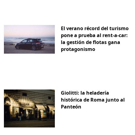
El verano récord del turismo
pone a prueba al rent-a-car:
la gestión de flotas gana
protagonismo
Giolitti: la heladería
histórica de Roma junto al
Panteón