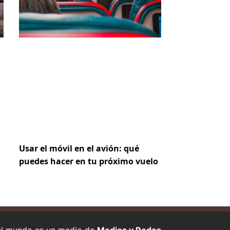
Usar el móvil en el avión: qué
puedes hacer en tu próximo vuelo
 el mundo es un medio de
Medios y Redes