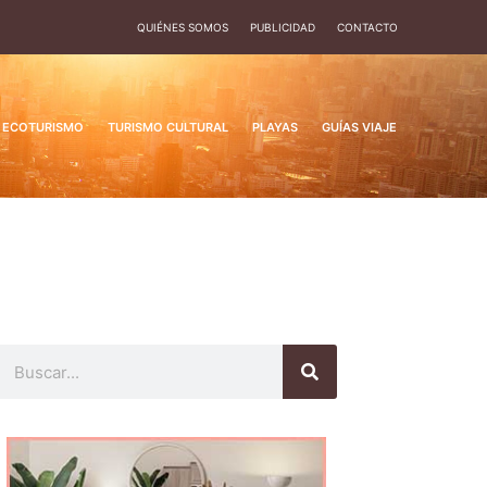
QUIÉNES SOMOS
PUBLICIDAD
CONTACTO
ECOTURISMO
TURISMO CULTURAL
PLAYAS
GUÍAS VIAJE
Buscar