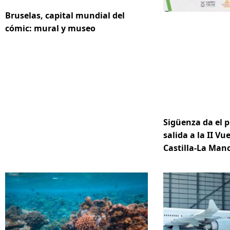
Bruselas, capital mundial del
cómic: mural y museo
Sigüenza da el p
salida a la II Vue
Castilla-La Ma