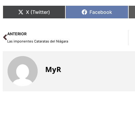
X (Twitter)
Facebook
Ant
ANTERIOR
Las imponentes Cataratas del Niágara
MyR