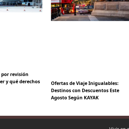
 por revisión
er y qué derechos
Ofertas de Viaje Inigualables:
Destinos con Descuentos Este
Agosto Según KAYAK
Vivir en