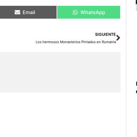
Email
WhatsApp
Sigu
SIGUIENTE
Los hermosos Monasterios Pintados en Rumania