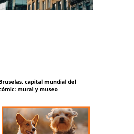
iente
Bruselas, capital mundial del
cómic: mural y museo