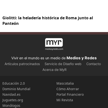
Giolitti: la heladería histórica de Roma junto al
Panteón
Medios y Redes
Vivir en el mundo es un medio de
Artículos patrocinados
Servicio de Diseño web
Contacto
Acerca de MyR
Educación 2.0
Mascotalia
Dominio Mundial
Cómo Ahorrar
Navidad.es
Portal Financiero
Juguetes.org
Mi Revista
Monólogos