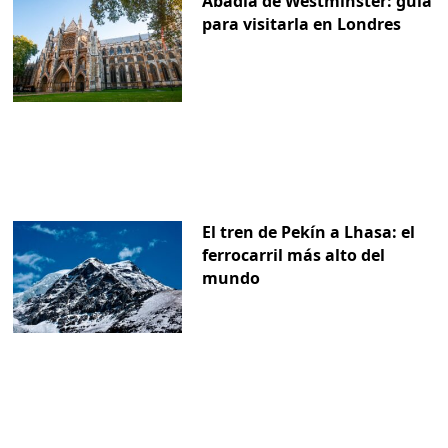
Abadía de Westminster: guía
para visitarla en Londres
El tren de Pekín a Lhasa: el
ferrocarril más alto del
mundo