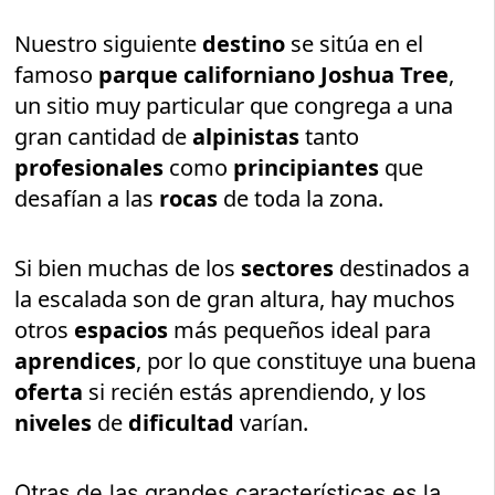
Nuestro siguiente
destino
se sitúa en el
famoso
parque californiano Joshua Tree
,
un sitio muy particular que congrega a una
gran cantidad de
alpinistas
tanto
profesionales
como
principiantes
que
desafían a las
rocas
de toda la zona.
Si bien muchas de los
sectores
destinados a
la escalada son de gran altura, hay muchos
otros
espacios
más pequeños ideal para
aprendices
, por lo que constituye una buena
oferta
si recién estás aprendiendo, y los
niveles
de
dificultad
varían.
Otras de las grandes características es la