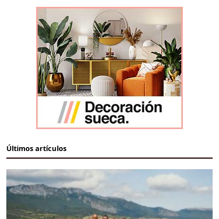
Últimos artículos