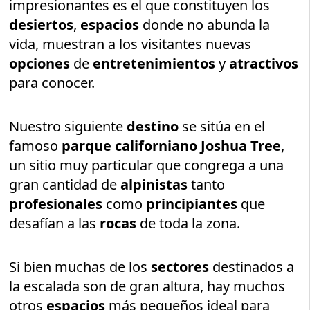
impresionantes es el que constituyen los
desiertos
,
espacios
donde no abunda la
vida, muestran a los visitantes nuevas
opciones
de
entretenimientos
y
atractivos
para conocer.
Nuestro siguiente
destino
se sitúa en el
famoso
parque californiano Joshua Tree
,
un sitio muy particular que congrega a una
gran cantidad de
alpinistas
tanto
profesionales
como
principiantes
que
desafían a las
rocas
de toda la zona.
Si bien muchas de los
sectores
destinados a
la escalada son de gran altura, hay muchos
otros
espacios
más pequeños ideal para