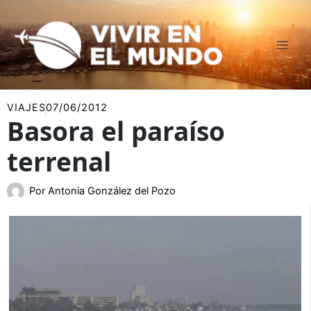
Ir
al
contenido
VIAJES
07/06/2012
Basora el paraíso
terrenal
Por
Antonia González del Pozo