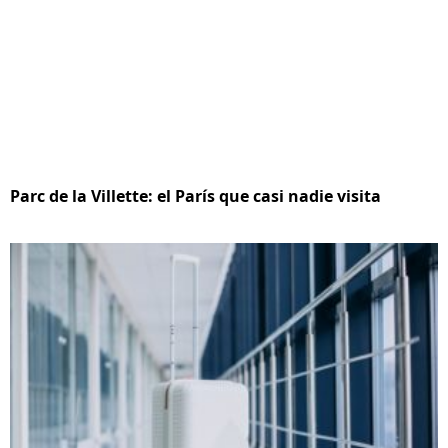
Parc de la Villette: el París que casi nadie visita