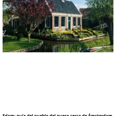
Edam: guía del pueblo del queso cerca de Ámsterdam