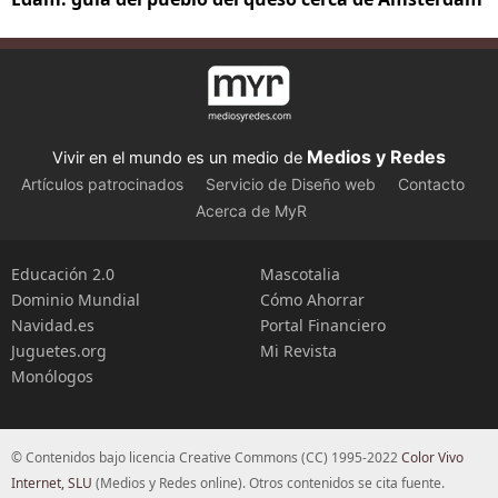
Medios y Redes
Vivir en el mundo es un medio de
Artículos patrocinados
Servicio de Diseño web
Contacto
Acerca de MyR
Educación 2.0
Mascotalia
Dominio Mundial
Cómo Ahorrar
Navidad.es
Portal Financiero
Juguetes.org
Mi Revista
Monólogos
© Contenidos bajo licencia Creative Commons (CC) 1995-2022
Color Vivo
Internet, SLU
(Medios y Redes online). Otros contenidos se cita fuente.