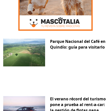
Parque Nacional del Café en
Quindío: guía para visitarlo
El verano récord del turismo
pone a prueba al rent-a-car:
la gestión de flotas gana