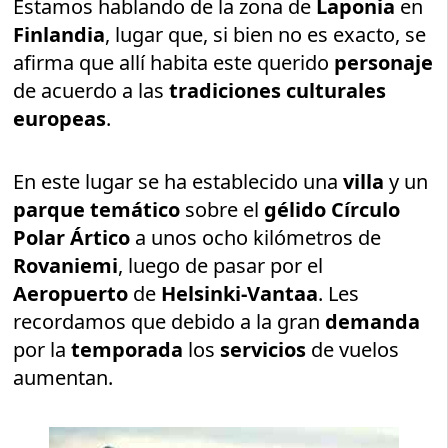
Estamos hablando de la zona de
Laponia
en
Finlandia
, lugar que, si bien no es exacto, se
afirma que allí habita este querido
personaje
de acuerdo a las
tradiciones culturales
europeas
.
En este lugar se ha establecido una
villa
y un
parque temático
sobre el
gélido Círculo
Polar Ártico
a unos ocho kilómetros de
Rovaniemi
, luego de pasar por el
Aeropuerto
de
Helsinki-Vantaa
. Les
recordamos que debido a la gran
demanda
por la
temporada
los
servicios
de vuelos
aumentan.