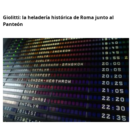
Giolitti: la heladería histórica de Roma junto al
Panteón