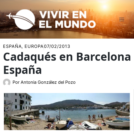
Ir
al
contenido
ESPAÑA
,
EUROPA
07/02/2013
Cadaqués en Barcelona
España
Por
Antonia González del Pozo