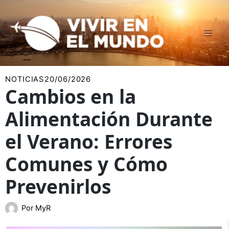
Ir
al
contenido
NOTICIAS
20/06/2026
Cambios en la
Alimentación Durante
el Verano: Errores
Comunes y Cómo
Prevenirlos
Por
MyR