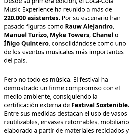
Desde su primera edición, el Coca-Cola
Music Experience ha reunido a más de
220.000 asistentes
. Por su escenario han
pasado figuras como
Rauw Alejandro
,
Manuel Turizo
,
Myke Towers
,
Chanel
o
Íñigo Quintero
, consolidándose como uno
de los eventos musicales más importantes
del país.
Pero no todo es música. El festival ha
demostrado un firme compromiso con el
medio ambiente, consiguiendo la
certificación externa de
Festival Sostenible
.
Entre sus medidas destacan el uso de vasos
reutilizables, envases retornables, mobiliario
elaborado a partir de materiales reciclados y