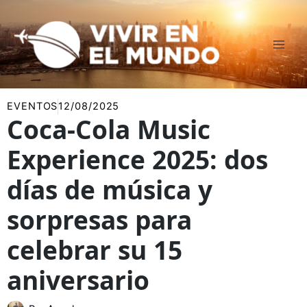
Ir
al
contenido
EVENTOS
12/08/2025
Coca-Cola Music
Experience 2025: dos
días de música y
sorpresas para
celebrar su 15
aniversario