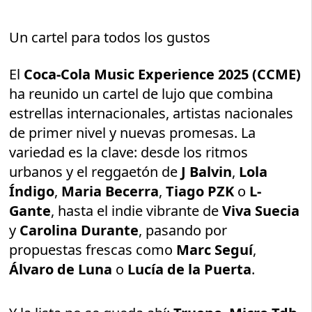
Un cartel para todos los gustos
El
Coca-Cola Music Experience 2025 (CCME)
ha reunido un cartel de lujo que combina
estrellas internacionales, artistas nacionales
de primer nivel y nuevas promesas. La
variedad es la clave: desde los ritmos
urbanos y el reggaetón de
J Balvin
,
Lola
Índigo
,
Maria Becerra
,
Tiago PZK
o
L-
Gante
, hasta el indie vibrante de
Viva Suecia
y
Carolina Durante
, pasando por
propuestas frescas como
Marc Seguí
,
Álvaro de Luna
o
Lucía de la Puerta
.