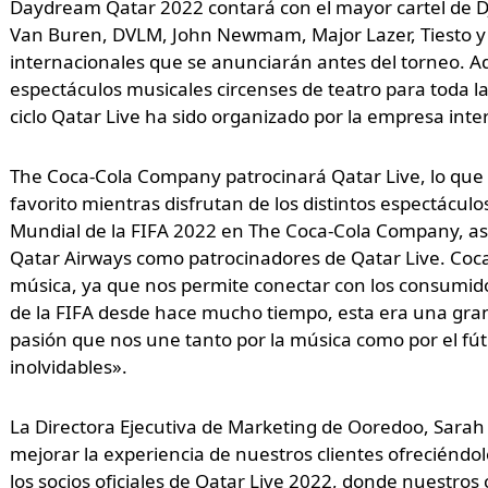
Daydream Qatar 2022 contará con el mayor cartel de DJ
Van Buren, DVLM, John Newmam, Major Lazer, Tiesto y
internacionales que se anunciarán antes del torneo. A
espectáculos musicales circenses de teatro para toda l
ciclo Qatar Live ha sido organizado por la empresa int
The Coca-Cola Company patrocinará Qatar Live, lo que p
favorito mientras disfrutan de los distintos espectáculo
Mundial de la FIFA 2022 en The Coca-Cola Company, a
Qatar Airways como patrocinadores de Qatar Live. Coca 
música, ya que nos permite conectar con los consumid
de la FIFA desde hace mucho tiempo, esta era una gran
pasión que nos une tanto por la música como por el fút
inolvidables».
La Directora Ejecutiva de Marketing de Ooredoo, Sarah
mejorar la experiencia de nuestros clientes ofreciéndo
los socios oficiales de Qatar Live 2022, donde nuestros