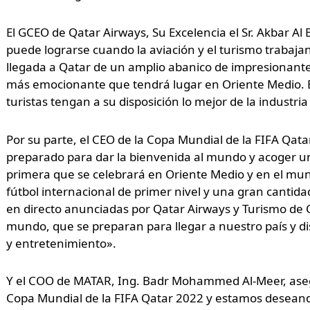
El GCEO de Qatar Airways, Su Excelencia el Sr. Akbar A
puede lograrse cuando la aviación y el turismo trabaja
llegada a Qatar de un amplio abanico de impresionantes
más emocionante que tendrá lugar en Oriente Medio. 
turistas tengan a su disposición lo mejor de la industri
Por su parte, el CEO de la Copa Mundial de la FIFA Qata
preparado para dar la bienvenida al mundo y acoger una
primera que se celebrará en Oriente Medio y en el mu
fútbol internacional de primer nivel y una gran cantid
en directo anunciadas por Qatar Airways y Turismo de 
mundo, que se preparan para llegar a nuestro país y disf
y entretenimiento».
Y el COO de MATAR, Ing. Badr Mohammed Al-Meer, ase
Copa Mundial de la FIFA Qatar 2022 y estamos deseando