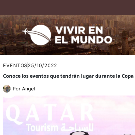
Ir
al
contenido
EVENTOS
25/10/2022
Conoce los eventos que tendrán lugar durante la Copa 
Por
Angel