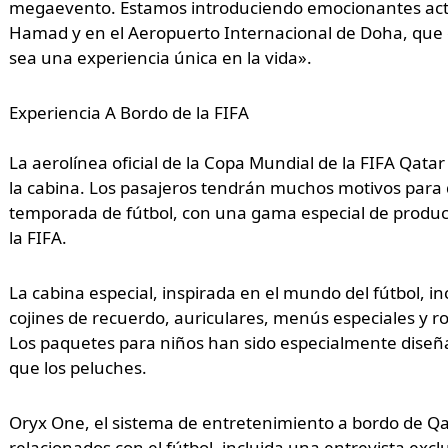
megaevento. Estamos introduciendo emocionantes acti
Hamad y en el Aeropuerto Internacional de Doha, que e
sea una experiencia única en la vida».
Experiencia A Bordo de la FIFA
La aerolínea oficial de la Copa Mundial de la FIFA Qat
la cabina. Los pasajeros tendrán muchos motivos para 
temporada de fútbol, con una gama especial de product
la FIFA.
La cabina especial, inspirada en el mundo del fútbol, in
cojines de recuerdo, auriculares, menús especiales y r
Los paquetes para niños han sido especialmente diseña
que los peluches.
Oryx One, el sistema de entretenimiento a bordo de Qa
relacionados con el fútbol, incluida una entrevista excl