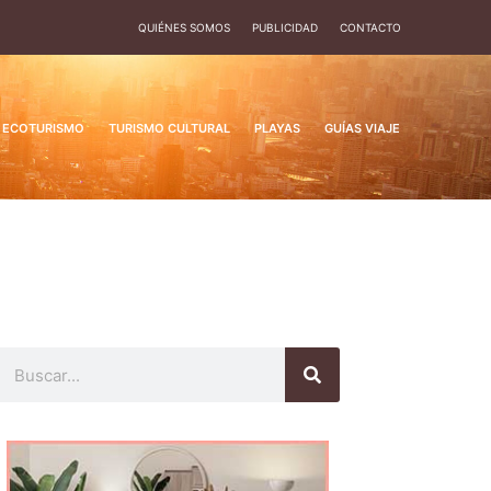
QUIÉNES SOMOS
PUBLICIDAD
CONTACTO
ECOTURISMO
TURISMO CULTURAL
PLAYAS
GUÍAS VIAJE
Buscar