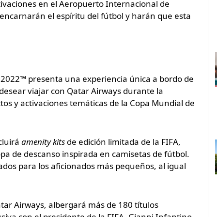
vaciones en el Aeropuerto Internacional de
ncarnarán el espíritu del fútbol y harán que esta
ar 2022™ presenta una experiencia única a bordo de
desear viajar con Qatar Airways durante la
os y activaciones temáticas de la Copa Mundial de
cluirá
amenity kits
de edición limitada de la FIFA,
opa de descanso inspirada en camisetas de fútbol.
dos para los aficionados más pequeños, al igual
tar Airways, albergará más de 180 títulos
usiva con el presidente de la FIFA, Gianni Infantino.