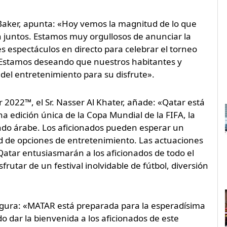
l Baker, apunta: «Hoy vemos la magnitud de lo que
n juntos. Estamos muy orgullosos de anunciar la
 espectáculos en directo para celebrar el torneo
Estamos deseando que nuestros habitantes y
a del entretenimiento para su disfrute».
r 2022™, el Sr. Nasser Al Khater, añade: «Qatar está
 edición única de la Copa Mundial de la FIFA, la
ndo árabe. Los aficionados pueden esperar un
ad de opciones de entretenimiento. Las actuaciones
Qatar entusiasmarán a los aficionados de todo el
rutar de un festival inolvidable de fútbol, diversión
gura: «MATAR está preparada para la esperadísima
 dar la bienvenida a los aficionados de este