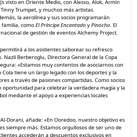
s visto en Oriente Medio, con Alesso, Alok, Armin
 Tinny Trumpet, y muchos más artistas
demás, la aerolínea y sus socios programarán
a familia, como
El Príncipe Encantado
y
Pinocho
. El
ernacional de gestión de eventos Alchemy Project.
ermitirá a los asistentes saborear su refresco
s. Nazli Berberoglu, Directora General de la Copa
segura: «Estamos muy contentos de asociarnos con
Cola tiene un largo legado con los deportes y la
ores a través de pasiones compartidas. Como socios
 oportunidad para celebrar la verdadera magia y la
bol mediante el apoyo a experiencias locales
 Al-Dorani, añade: «En Ooredoo, nuestro objetivo es
les siempre más. Estamos orgullosos de ser uno de
 clientes accederán a descuentos exclusivos en