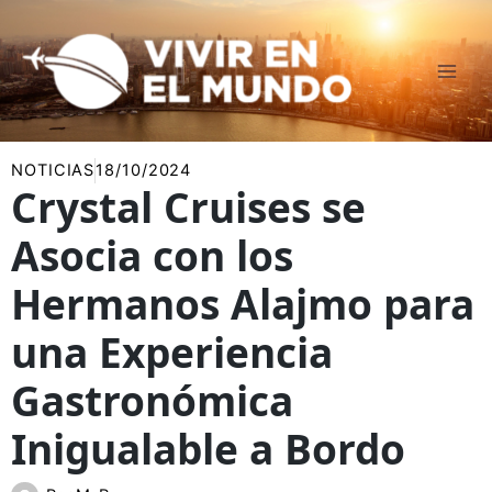
Ir
al
contenido
NOTICIAS
18/10/2024
Crystal Cruises se
Asocia con los
Hermanos Alajmo para
una Experiencia
Gastronómica
Inigualable a Bordo