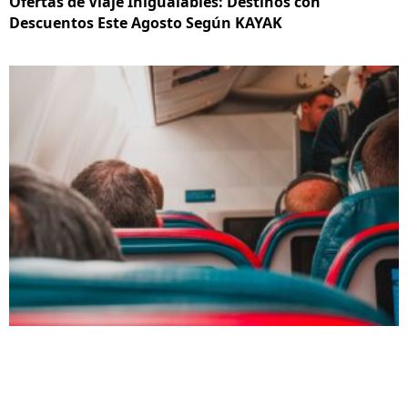
Ofertas de Viaje Inigualables: Destinos con
Descuentos Este Agosto Según KAYAK