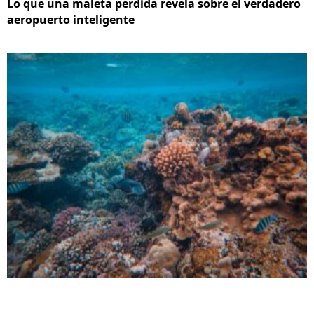
Lo que una maleta perdida revela sobre el verdadero
aeropuerto inteligente