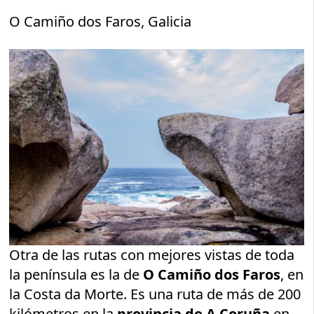
O Camiño dos Faros, Galicia
Otra de las rutas con mejores vistas de toda
la península es la de
O Camiño dos Faros
, en
la Costa da Morte. Es una ruta de más de 200
kilómetros en la
provincia de A Coruña
en