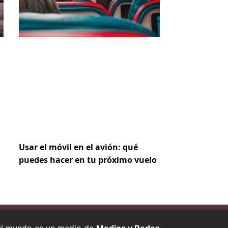
Usar el móvil en el avión: qué
puedes hacer en tu próximo vuelo
 el mundo es un medio de
Medios y Redes