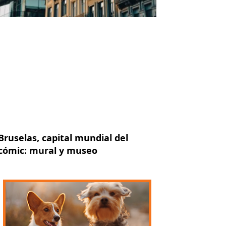
Bruselas, capital mundial del
cómic: mural y museo