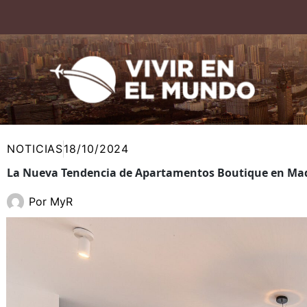
Ir
al
contenido
NOTICIAS
18/10/2024
La Nueva Tendencia de Apartamentos Boutique en Ma
Por
MyR