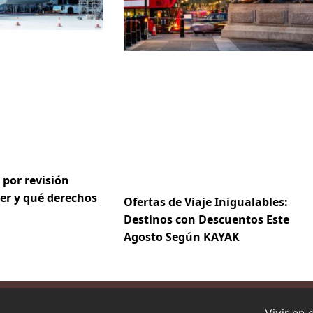
 por revisión
er y qué derechos
Ofertas de Viaje Inigualables:
Destinos con Descuentos Este
Agosto Según KAYAK
Vivir en