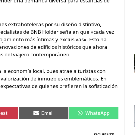
tender una demanda diversa para estancias de
s extrahoteleras por su diseño distintivo,
specialistas de BNB Holder señalan que «cada vez
ojamiento más íntimas y exclusivas». Esto ha
enovaciones de edificios históricos que ahora
as del viajero contemporáneo.
 la economía local, pues atrae a turistas con
y valorización de inmuebles emblemáticos. En
 expectativas de quienes prefieren la sofisticación
rest
Email
WhatsApp
Sigu
SIGUIENTE