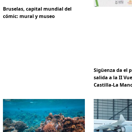
Bruselas, capital mundial del
cómic: mural y museo
Sigüenza da el p
salida a la II Vue
Castilla-La Ma