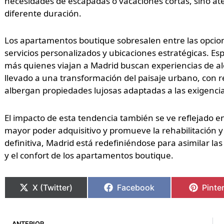
necesidades de escapadas o vacaciones cortas, sino a
diferente duración.
Los apartamentos boutique sobresalen entre las opcione
servicios personalizados y ubicaciones estratégicas. E
más quienes viajan a Madrid buscan experiencias de al
llevado a una transformación del paisaje urbano, con r
albergan propiedades lujosas adaptadas a las exigenci
El impacto de esta tendencia también se ve reflejado en
mayor poder adquisitivo y promueve la rehabilitación 
definitiva, Madrid está redefiniéndose para asimilar las
y el confort de los apartamentos boutique.
X (Twitter)
Facebook
Pinte
Ant
ANTERIOR