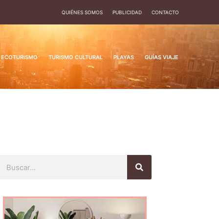
QUIÉNES SOMOS
PUBLICIDAD
CONTACTO
ECOTURISMO
TURISMO CULTURAL
PLAYAS
GUÍAS VIAJE
Buscar