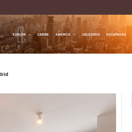
EUROPA
CARIBE
AMÉRICA
CRUCEROS
ESCAPADAS
drid