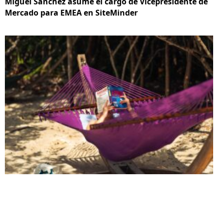
Miguel Sánchez asume el cargo de Vicepresidente de
Mercado para EMEA en SiteMinder