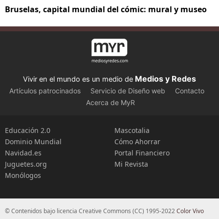
Bruselas, capital mundial del cómic: mural y museo
Medios y Redes
Vivir en el mundo es un medio de
Artículos patrocinados
Servicio de Diseño web
Contacto
Acerca de MyR
Educación 2.0
Mascotalia
Dominio Mundial
Cómo Ahorrar
Navidad.es
Portal Financiero
Juguetes.org
Mi Revista
Monólogos
© Contenidos bajo licencia Creative Commons (CC) 1995-2022
Color Vivo