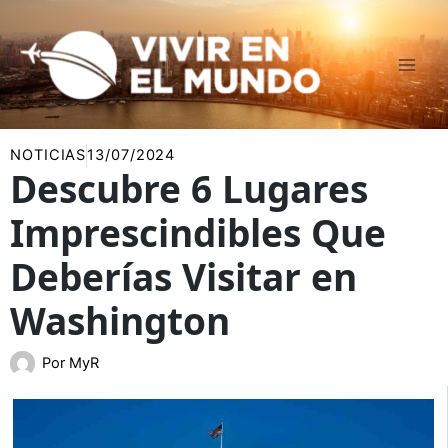
Ir
al
contenido
NOTICIAS
13/07/2024
Descubre 6 Lugares
Imprescindibles Que
Deberías Visitar en
Washington
Por
MyR