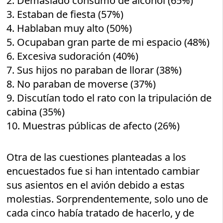
2. Demasiado consumo de alcohol (65%)
3. Estaban de fiesta (57%)
4. Hablaban muy alto (50%)
5. Ocupaban gran parte de mi espacio (48%)
6. Excesiva sudoración (40%)
7. Sus hijos no paraban de llorar (38%)
8. No paraban de moverse (37%)
9. Discutían todo el rato con la tripulación de
cabina (35%)
10. Muestras públicas de afecto (26%)
Otra de las cuestiones planteadas a los
encuestados fue si han intentado cambiar
sus asientos en el avión debido a estas
molestias. Sorprendentemente, solo uno de
cada cinco había tratado de hacerlo, y de