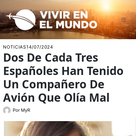
Ir
al
contenido
NOTICIAS
14/07/2024
Dos De Cada Tres
Españoles Han Tenido
Un Compañero De
Avión Que Olía Mal
Por
MyR