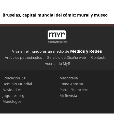
Bruselas, capital mundial del cómic: mural y museo
Medios y Redes
Vivir en el mundo es un medio de
Artículos patrocinados
Servicio de Diseño web
Contacto
Acerca de MyR
Educación 2.0
Mascotalia
Dominio Mundial
Cómo Ahorrar
Navidad.es
Portal Financiero
Juguetes.org
Mi Revista
Monólogos