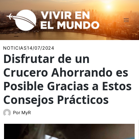
Ir
al
contenido
NOTICIAS
14/07/2024
Disfrutar de un
Crucero Ahorrando es
Posible Gracias a Estos
Consejos Prácticos
Por
MyR