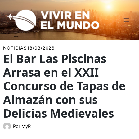
Ir
al
contenido
NOTICIAS
18/03/2026
El Bar Las Piscinas
Arrasa en el XXII
Concurso de Tapas de
Almazán con sus
Delicias Medievales
Por
MyR