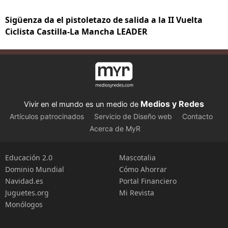
Sigüenza da el pistoletazo de salida a la II Vuelta
Ciclista Castilla-La Mancha LEADER
Medios y Redes
Vivir en el mundo es un medio de
Artículos patrocinados
Servicio de Diseño web
Contacto
Acerca de MyR
Educación 2.0
Mascotalia
Dominio Mundial
Cómo Ahorrar
Navidad.es
Portal Financiero
Juguetes.org
Mi Revista
Monólogos