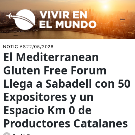
Ir
al
contenido
NOTICIAS
22/05/2026
El Mediterranean
Gluten Free Forum
Llega a Sabadell con 50
Expositores y un
Espacio Km 0 de
Productores Catalanes