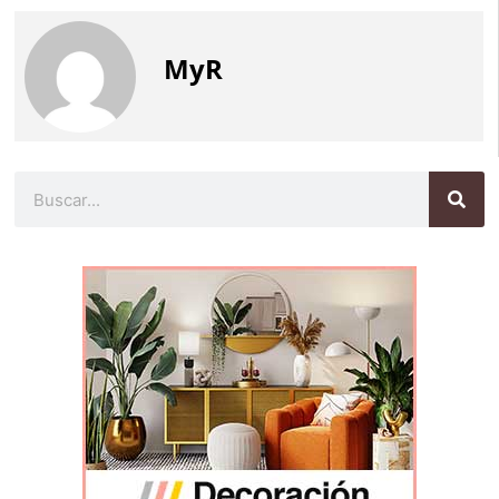
MyR
Buscar