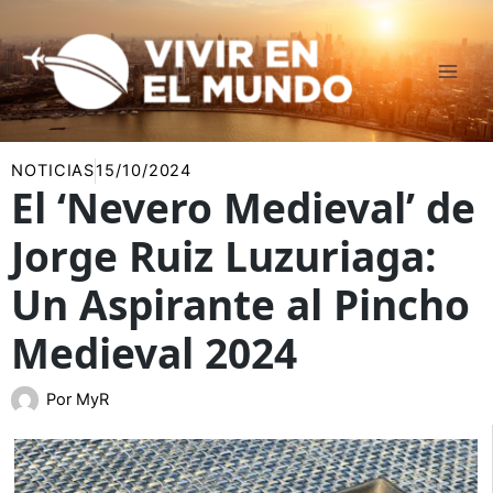
Ir
al
contenido
NOTICIAS
15/10/2024
El ‘Nevero Medieval’ de
Jorge Ruiz Luzuriaga:
Un Aspirante al Pincho
Medieval 2024
Por
MyR