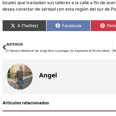
locales que trasladan sus talleres a la calle a fin de ace
desea conectar de verdad con esta región del sur de Po
X (Twitter)
Facebook
Pint
Ant
ANTERIOR
El ‘Nevero Medieval’ de Jorge Ruiz Luzuriaga: Un Aspirante al Pincho Medieval 2024
Angel
Artículos relacionados