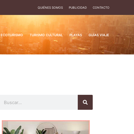
QUIÉNES SOMOS
PUBLICIDAD
CONTACTO
ECOTURISMO
TURISMO CULTURAL
PLAYAS
GUÍAS VIAJE
Buscar