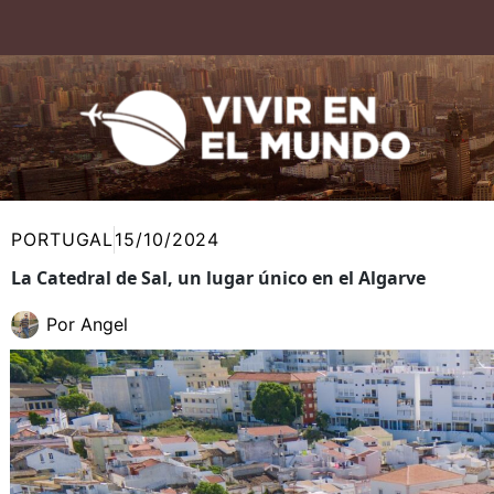
Ir
al
contenido
PORTUGAL
15/10/2024
La Catedral de Sal, un lugar único en el Algarve
Por
Angel