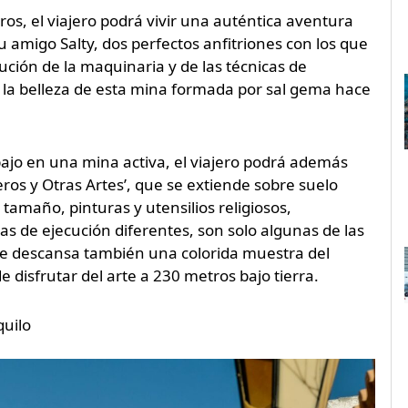
s, el viajero podrá vivir una auténtica aventura
u amigo Salty, dos perfectos anfitriones con los que
ución de la maquinaria y de las técnicas de
de la belleza de esta mina formada por sal gema hace
bajo en una mina activa, el viajero podrá además
eros y Otras Artes’, que se extiende sobre suelo
tamaño, pinturas y utensilios religiosos,
as de ejecución diferentes, son solo algunas de las
e descansa también una colorida muestra del
disfrutar del arte a 230 metros bajo tierra.
uilo