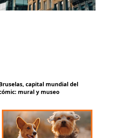
Bruselas, capital mundial del
cómic: mural y museo