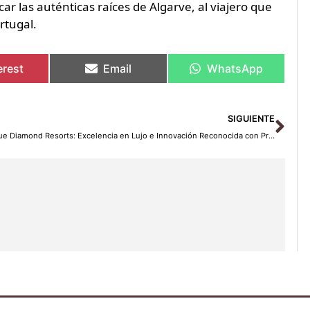
rcar las auténticas raíces de Algarve, al viajero que
rtugal.
erest
Email
WhatsApp
Sig
SIGUIENTE
Blue Diamond Resorts: Excelencia en Lujo e Innovación Reconocida con Premios Magellan