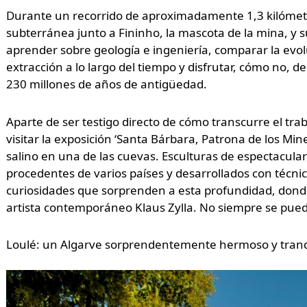
Durante un recorrido de aproximadamente 1,3 kilómetro
subterránea junto a Fininho, la mascota de la mina, y s
aprender sobre geología e ingeniería, comparar la evol
extracción a lo largo del tiempo y disfrutar, cómo no, 
230 millones de años de antigüedad.
Aparte de ser testigo directo de cómo transcurre el tra
visitar la exposición ‘Santa Bárbara, Patrona de los Min
salino en una de las cuevas. Esculturas de espectacular 
procedentes de varios países y desarrollados con técnic
curiosidades que sorprenden a esta profundidad, dond
artista contemporáneo Klaus Zylla. No siempre se puede 
Loulé: un Algarve sorprendentemente hermoso y tranq