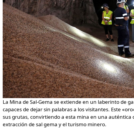
La Mina de Sal-Gema se extiende en un laberinto de gal
capaces de dejar sin palabras a los visitantes. Este «or
sus grutas, convirtiendo a esta mina en una auténtica c
extracción de sal gema y el turismo minero.