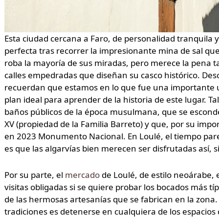
Esta ciudad cercana a Faro, de personalidad tranquila
perfecta tras recorrer la impresionante mina de sal qu
roba la mayoría de sus miradas, pero merece la pena t
calles empedradas que diseñan su casco histórico. Descu
recuerdan que estamos en lo que fue una importante ur
plan ideal para aprender de la historia de este lugar. Tal
baños públicos de la época musulmana, que se esconden
XV (propiedad de la Familia Barreto) y que, por su impo
en 2023 Monumento Nacional. En Loulé, el tiempo pare
es que las algarvías bien merecen ser disfrutadas así, s
Por su parte, el
mercado
de Loulé, de estilo neoárabe, 
visitas obligadas si se quiere probar los bocados más tí
de las hermosas artesanías que se fabrican en la zon
tradiciones es detenerse en cualquiera de los espacio