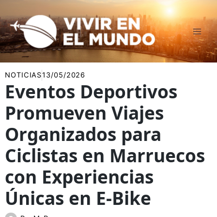
Ir
al
contenido
NOTICIAS
13/05/2026
Eventos Deportivos
Promueven Viajes
Organizados para
Ciclistas en Marruecos
con Experiencias
Únicas en E-Bike