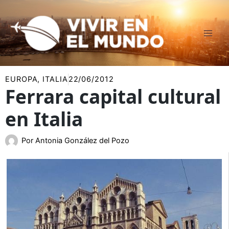
Ir
al
contenido
EUROPA
,
ITALIA
22/06/2012
Ferrara capital cultural
en Italia
Por
Antonia González del Pozo