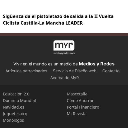
Sigüenza da el pistoletazo de salida a la II Vuelta
Ciclista Castilla-La Mancha LEADER
Medios y Redes
Vivir en el mundo es un medio de
Artículos patrocinados
Servicio de Diseño web
Contacto
Acerca de MyR
Educación 2.0
Mascotalia
Dominio Mundial
Cómo Ahorrar
Navidad.es
Portal Financiero
Juguetes.org
Mi Revista
Monólogos