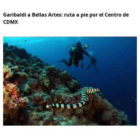
Garibaldi a Bellas Artes: ruta a pie por el Centro de
CDMX