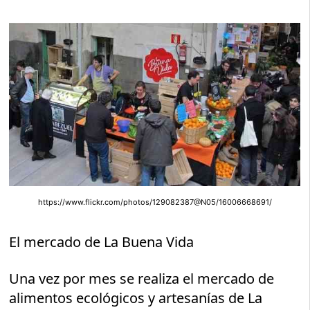
https://www.flickr.com/photos/129082387@N05/16006668691/
El mercado de La Buena Vida
Una vez por mes se realiza el mercado de
alimentos ecológicos y artesanías de La