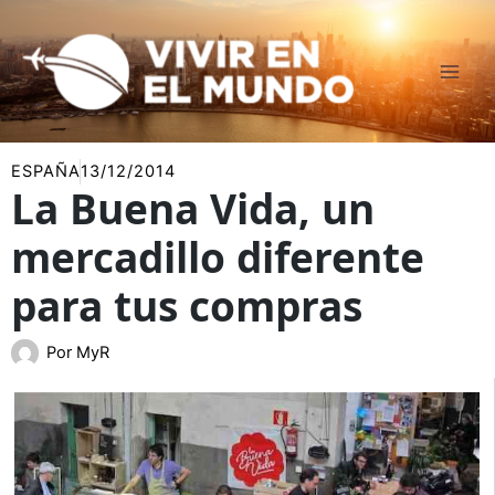
Ir
al
contenido
ESPAÑA
13/12/2014
La Buena Vida, un
mercadillo diferente
para tus compras
Por
MyR