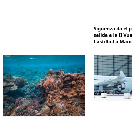
Sigüenza da el p
salida a la II Vue
Castilla-La Ma