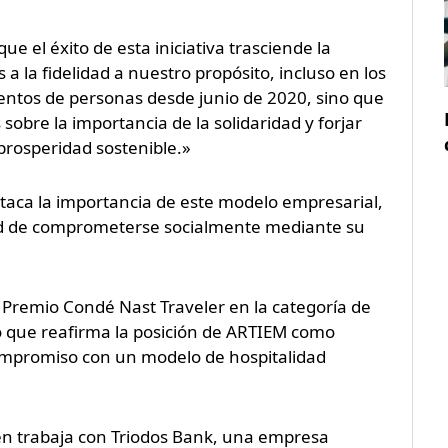
ue el éxito de esta iniciativa trasciende la
 la fidelidad a nuestro propósito, incluso en los
ntos de personas desde junio de 2020, sino que
obre la importancia de la solidaridad y forjar
prosperidad sostenible.»
staca la importancia de este modelo empresarial,
d de comprometerse socialmente mediante su
l Premio Condé Nast Traveler en la categoría de
to que reafirma la posición de ARTIEM como
compromiso con un modelo de hospitalidad
n trabaja con Triodos Bank, una empresa