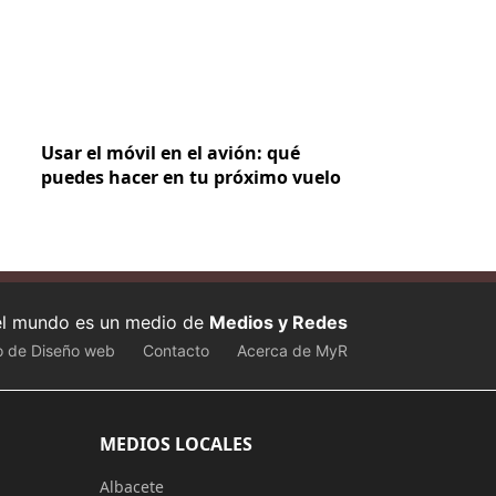
Usar el móvil en el avión: qué
puedes hacer en tu próximo vuelo
 el mundo es un medio de
Medios y Redes
o de Diseño web
Contacto
Acerca de MyR
MEDIOS LOCALES
Albacete