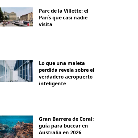
Parc de la Villette: el
París que casi nadie
visita
Lo que una maleta
perdida revela sobre el
verdadero aeropuerto
inteligente
iente
Gran Barrera de Coral:
guía para bucear en
Australia en 2026