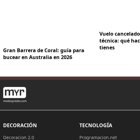
Vuelo cancelado
técnica: qué hac
tienes
Gran Barrera de Coral: guía para
bucear en Australia en 2026
DECORACIÓN
TECNOLOGÍA
Decoracion 2.0
Programacion.net