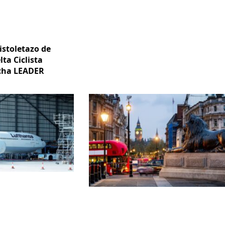
istoletazo de
lta Ciclista
ncha LEADER