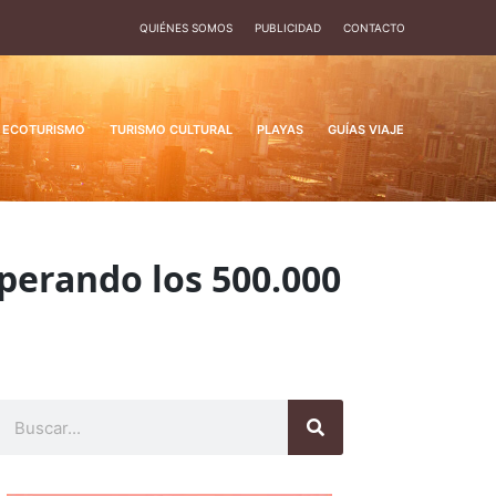
QUIÉNES SOMOS
PUBLICIDAD
CONTACTO
ECOTURISMO
TURISMO CULTURAL
PLAYAS
GUÍAS VIAJE
uperando los 500.000
Buscar