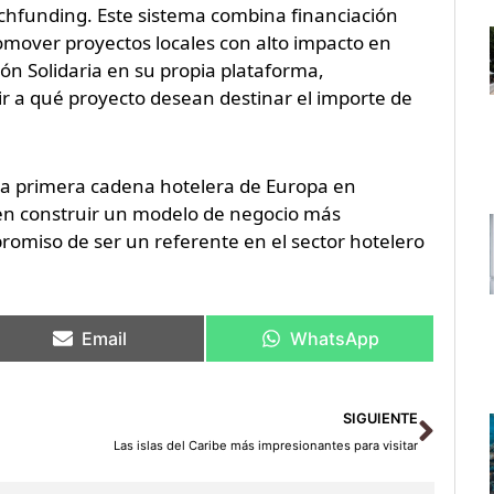
chfunding. Este sistema combina financiación
romover proyectos locales con alto impacto en
ón Solidaria en su propia plataforma,
gir a qué proyecto desean destinar el importe de
 la primera cadena hotelera de Europa en
en construir un modelo de negocio más
promiso de ser un referente en el sector hotelero
Email
WhatsApp
Sigu
SIGUIENTE
Las islas del Caribe más impresionantes para visitar