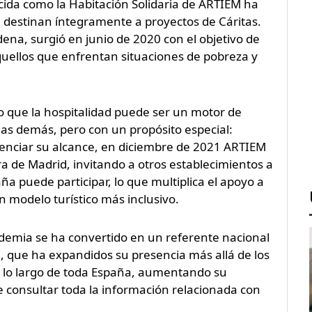
ocida como la Habitación Solidaria de ARTIEM ha
 destinan íntegramente a proyectos de Cáritas.
dena, surgió en junio de 2020 con el objetivo de
quellos que enfrentan situaciones de pobreza y
do que la hospitalidad puede ser un motor de
 las demás, pero con un propósito especial:
tenciar su alcance, en diciembre de 2021 ARTIEM
a de Madrid, invitando a otros establecimientos a
ña puede participar, lo que multiplica el apoyo a
n modelo turístico más inclusivo.
demia se ha convertido en un referente nacional
va, que ha expandidos su presencia más allá de los
 lo largo de toda España, aumentando su
e consultar toda la información relacionada con