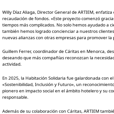
Willy Díaz Aliaga, Director General de ARTIEM, enfatiza q
recaudación de fondos. «Este proyecto comenzó gracias a
tiempos más complicados. No solo hemos ayudado a cie
también hemos logrado concienciar a nuestros clientes s
nuevas alianzas con otras empresas para promover la 
Guillem Ferrer, coordinador de Cáritas en Menorca, de
deseando que más compañías reconozcan la necesida
actividad.
En 2025, la Habitación Solidaria fue galardonada con e
«Sostenibilidad, Inclusión y Futuro», un reconocimien
pionero en impacto social en el ámbito hotelero y su 
responsable.
Además de su colaboración con Cáritas, ARTIEM tambié