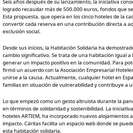
Seis años después de su lanzamiento, la iniciativa con
logrado recaudar más de 500.000 euros, fondos que se
Esta propuesta, que opera en los cinco hoteles de la ca
convertir cada reserva en una contribución directa a a
exclusión social.
Desde sus inicios, la Habitación Solidaria ha demostra
cambio significativo. Se trata de una habitación igual a
generar un impacto positivo en la comunidad. Para po
firmó un acuerdo con la Asociación Empresarial Hoteler
unirse a la causa. Actualmente, cualquier hotel en Espa
familias en situación de vulnerabilidad y contribuye a u
Lo que empezó como un gesto altruista durante la pan
en términos de solidaridad y sostenibilidad. La iniciati
hoteles ARTIEM, ha incorporado nuevos alojamientos a
impacto. Cáritas facilita un espacio web donde se pued
esta habitación solidaria.