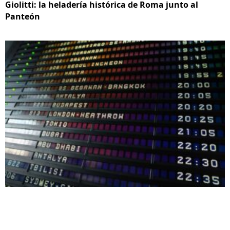
Giolitti: la heladería histórica de Roma junto al
Panteón