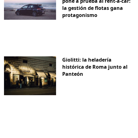
pone a prueba al rent-a-car:
la gestión de flotas gana
protagonismo
Giolitti: la heladería
histórica de Roma junto al
Panteón