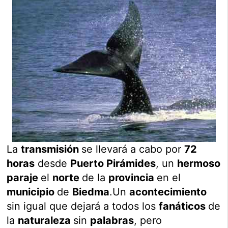
La
transmisión
se llevará a cabo por
72
horas
desde
Puerto Pirámides
, un
hermoso
paraje
el
norte
de la
provincia
en el
municipio
de
Biedma
.Un
acontecimiento
sin igual que dejará a todos los
fanáticos
de
la
naturaleza
sin
palabras
, pero