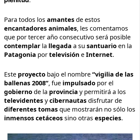
plenitud
.
Para todos los
amantes
de estos
encantadores animales
, les comentamos
que por tercer año consecutivo será posible
contemplar
la
llegada
a su
santuario
en la
Patagonia
por
televisión
e
Internet
.
Este
proyecto
bajo el nombre
“vigilia de las
ballenas 2008”
, fue
impulsado
por el
gobierno
de la
provincia
y permitirá a los
televidentes
y
cibernautas
disfrutar de
diferentes tomas
que mostrarán no sólo los
inmensos cetáceos
sino otras
especies
.