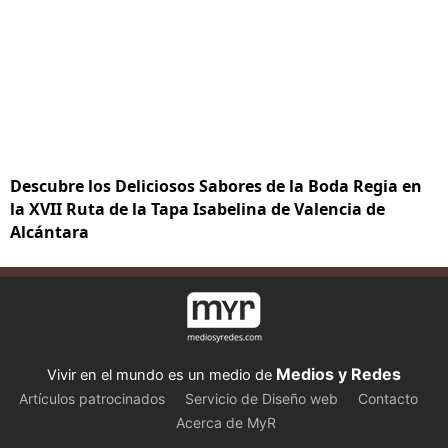
Descubre los Deliciosos Sabores de la Boda Regia en
la XVII Ruta de la Tapa Isabelina de Valencia de
Alcántara
Medios y Redes
Vivir en el mundo es un medio de
Artículos patrocinados
Servicio de Diseño web
Contacto
Acerca de MyR