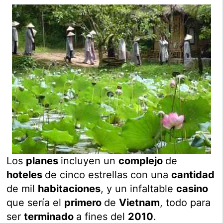
Los
planes
incluyen un
complejo
de
hoteles
de cinco estrellas con una
cantidad
de mil
habitaciones
, y un infaltable
casino
que sería el
primero
de
Vietnam
, todo para
ser
terminado
a fines del
2010
.