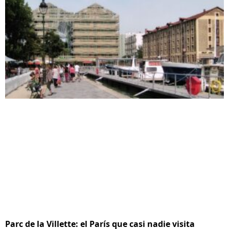
Parc de la Villette: el París que casi nadie visita