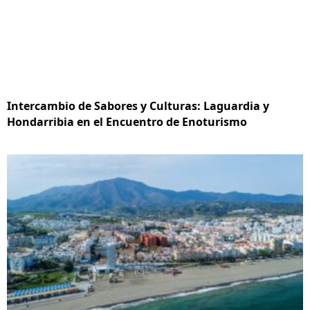
Intercambio de Sabores y Culturas: Laguardia y
Hondarribia en el Encuentro de Enoturismo