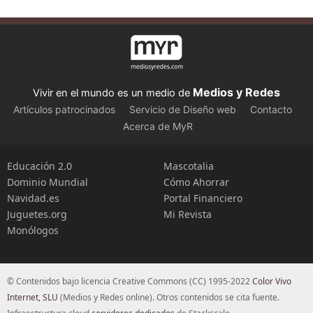
Medios y Redes
Vivir en el mundo es un medio de
Artículos patrocinados
Servicio de Diseño web
Contacto
Acerca de MyR
Educación 2.0
Mascotalia
Dominio Mundial
Cómo Ahorrar
Navidad.es
Portal Financiero
Juguetes.org
Mi Revista
Monólogos
© Contenidos bajo licencia Creative Commons (CC) 1995-2022
Color Vivo
Internet, SLU
(Medios y Redes online). Otros contenidos se cita fuente.