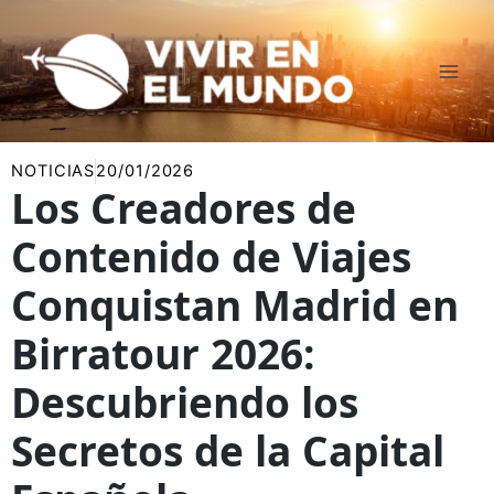
Ir
al
contenido
NOTICIAS
20/01/2026
Los Creadores de
Contenido de Viajes
Conquistan Madrid en
Birratour 2026:
Descubriendo los
Secretos de la Capital