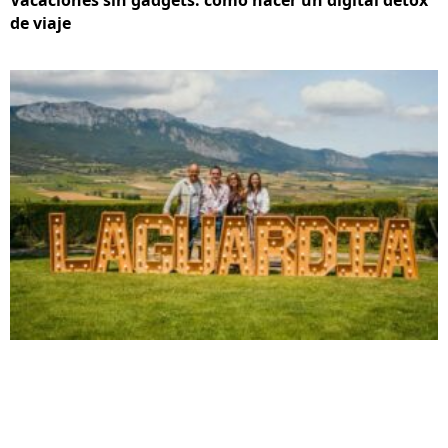
Vacaciones sin gadgets: cómo hacer un digital detox
de viaje