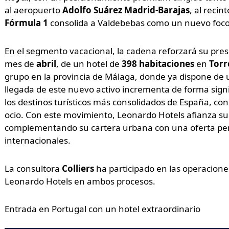
al aeropuerto
Adolfo Suárez Madrid-Barajas
, al recint
Fórmula 1
consolida a Valdebebas como un nuevo foco 
En el segmento vacacional, la cadena reforzará su pres
mes de
abril
, de un hotel de
398 habitaciones
en
Torr
grupo en la provincia de Málaga, donde ya dispone de 
llegada de este nuevo activo incrementa de forma signi
los destinos turísticos más consolidados de España, con
ocio. Con este movimiento, Leonardo Hotels afianza su 
complementando su cartera urbana con una oferta pens
internacionales.
La consultora
Colliers
ha participado en las operacion
Leonardo Hotels en ambos procesos.
Entrada en Portugal con un hotel extraordinario