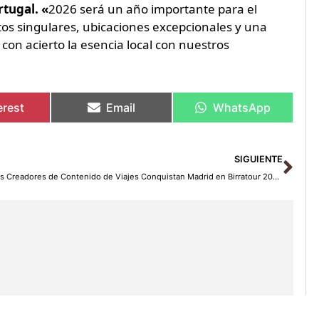
tugal. «
2026 será un año importante para el
os singulares, ubicaciones excepcionales y una
con acierto la esencia local con nuestros
erest
Email
WhatsApp
Sig
SIGUIENTE
Los Creadores de Contenido de Viajes Conquistan Madrid en Birratour 2026: Descubriendo los Secretos de la Capital Española