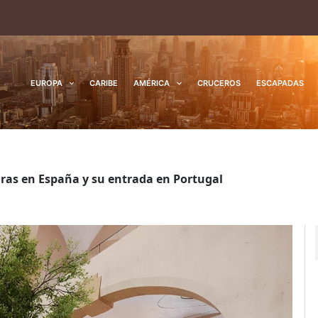
EUROPA
CARIBE
AMÉRICA
CRUCEROS
ESCAPADAS
ras en España y su entrada en Portugal