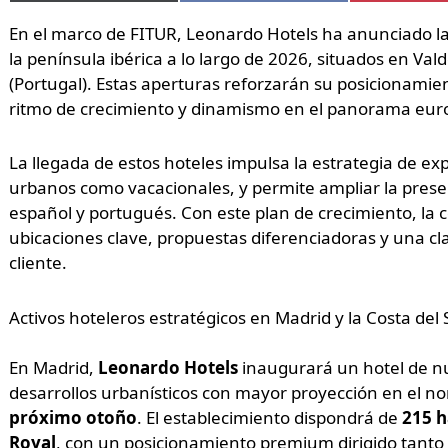
En el marco de FITUR, Leonardo Hotels ha anunciado l
la península ibérica a lo largo de 2026, situados en Va
(Portugal). Estas aperturas reforzarán su posicionami
ritmo de crecimiento y dinamismo en el panorama eur
La llegada de estos hoteles impulsa la estrategia de ex
urbanos como vacacionales, y permite ampliar la prese
español y portugués. Con este plan de crecimiento, la
ubicaciones clave, propuestas diferenciadoras y una cla
cliente.
Activos hoteleros estratégicos en Madrid y la Costa del 
En Madrid,
Leonardo Hotels
inaugurará un hotel de n
desarrollos urbanísticos con mayor proyección en el nort
próximo otoño
. El establecimiento dispondrá de
215 h
Royal
, con un posicionamiento premium dirigido tanto a