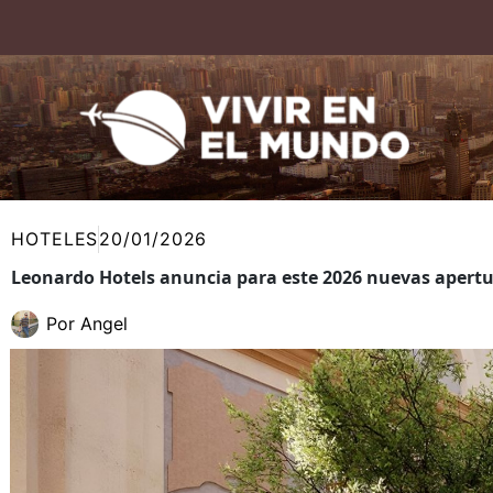
Ir
al
contenido
HOTELES
20/01/2026
Leonardo Hotels anuncia para este 2026 nuevas apertu
Por
Angel