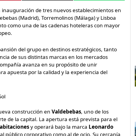
a inauguración de tres nuevos establecimientos en
ldebebas (Madrid), Torremolinos (Málaga) y Lisboa
ento como una de las cadenas hoteleras con mayor
opeo.
pansión del grupo en destinos estratégicos, tanto
ncia de sus distintas marcas en los mercados
 compañía avanza en su propósito de unir
ra apuesta por la calidad y la experiencia del
Sol
ueva construcción en
Valdebebas
, uno de los
e de la capital. La apertura está prevista para el
abitaciones
y operará bajo la marca
Leonardo
l público corporativo como al de ocio. Su cercanía