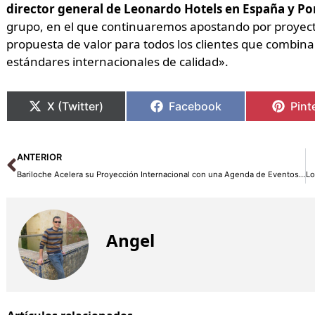
director general de Leonardo Hotels en España y Por
grupo, en el que continuaremos apostando por proyect
propuesta de valor para todos los clientes que combina 
estándares internacionales de calidad».
X (Twitter)
Facebook
Pint
Ant
ANTERIOR
Bariloche Acelera su Proyección Internacional con una Agenda de Eventos Impresionante para 2026
Angel