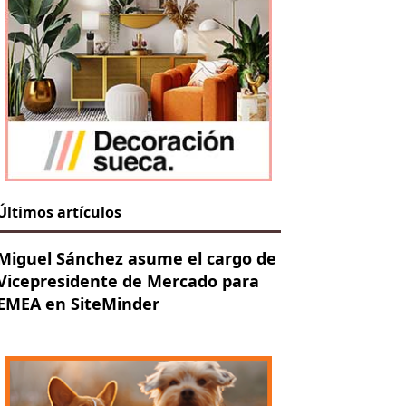
Últimos artículos
Miguel Sánchez asume el cargo de
Vicepresidente de Mercado para
EMEA en SiteMinder