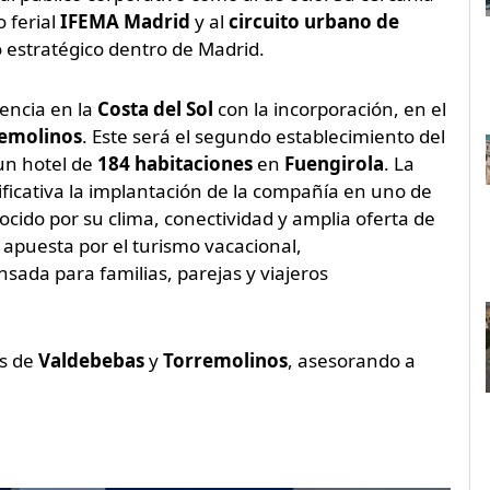
o ferial
IFEMA Madrid
y al
circuito urbano de
estratégico dentro de Madrid.
encia en la
Costa del Sol
con la incorporación, en el
emolinos
. Este será el segundo establecimiento del
un hotel de
184 habitaciones
en
Fuengirola
. La
ficativa la implantación de la compañía en uno de
ocido por su clima, conectividad y amplia oferta de
apuesta por el turismo vacacional,
ada para familias, parejas y viajeros
es de
Valdebebas
y
Torremolinos
, asesorando a