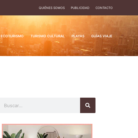
QUIÉNES SOMOS
PUBLICIDAD
CONTACTO
ECOTURISMO
TURISMO CULTURAL
PLAYAS
GUÍAS VIAJE
Buscar