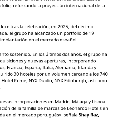
folio, reforzando la proyección internacional de la
uce tras la celebración, en 2025, del décimo
da, el grupo ha alcanzado un portfolio de 19
u implantación en el mercado español.
nto sostenido. En los últimos dos años, el grupo ha
dquisiciones y nuevas aperturas, incorporando
, Francia, España, Italia, Alemania, Irlanda y
uirido 30 hoteles por un volumen cercano a los 740
X Hotel Rome, NYX Dublin, NYX Edinburgh, así como
.
uevas incorporaciones en Madrid, Málaga y Lisboa.
ción de la familia de marcas de Leonardo Hotels en
ada en el mercado portugués», señala
Shay Raz,