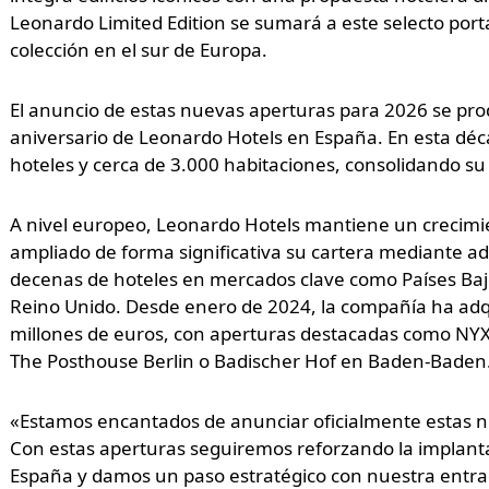
Leonardo Limited Edition se sumará a este selecto porta
colección en el sur de Europa.
El anuncio de estas nuevas aperturas para 2026 se prod
aniversario de Leonardo Hotels en España. En esta déca
hoteles y cerca de 3.000 habitaciones, consolidando s
A nivel europeo, Leonardo Hotels mantiene un crecimie
ampliado de forma significativa su cartera mediante a
decenas de hoteles en mercados clave como Países Bajos
Reino Unido. Desde enero de 2024, la compañía ha adq
millones de euros, con aperturas destacadas como NY
The Posthouse Berlin o Badischer Hof en Baden-Baden
«Estamos encantados de anunciar oficialmente estas n
Con estas aperturas seguiremos reforzando la implanta
España y damos un paso estratégico con nuestra entr