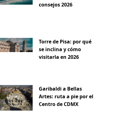
consejos 2026
Torre de Pisa: por qué
se inclina y cómo
visitarla en 2026
Garibaldi a Bellas
Artes: ruta a pie por el
Centro de CDMX