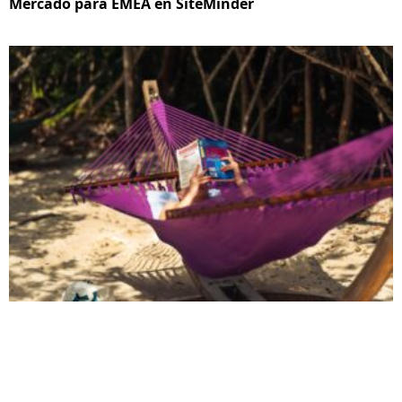
Mercado para EMEA en SiteMinder