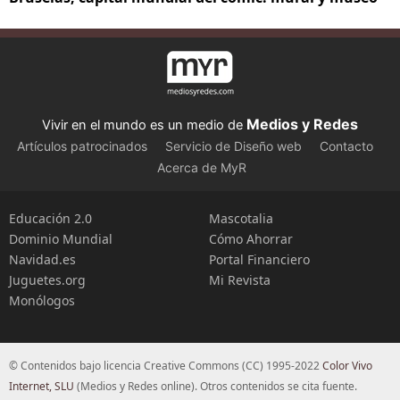
Medios y Redes
Vivir en el mundo es un medio de
Artículos patrocinados
Servicio de Diseño web
Contacto
Acerca de MyR
Educación 2.0
Mascotalia
Dominio Mundial
Cómo Ahorrar
Navidad.es
Portal Financiero
Juguetes.org
Mi Revista
Monólogos
© Contenidos bajo licencia Creative Commons (CC) 1995-2022
Color Vivo
Internet, SLU
(Medios y Redes online). Otros contenidos se cita fuente.