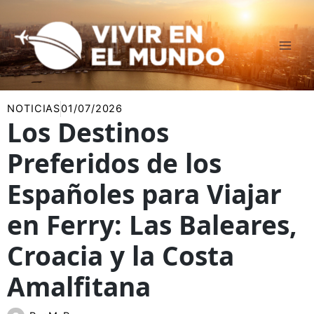
Ir
al
contenido
NOTICIAS
01/07/2026
Los Destinos
Preferidos de los
Españoles para Viajar
en Ferry: Las Baleares,
Croacia y la Costa
Amalfitana